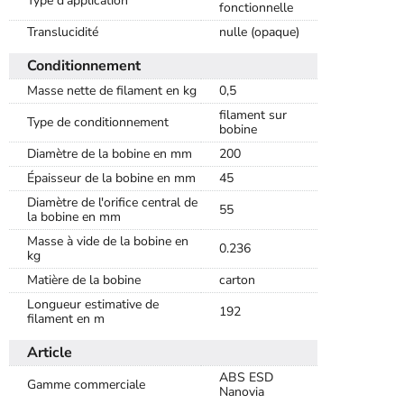
Type d'application
fonctionnelle
Translucidité
nulle (opaque)
Conditionnement
Masse nette de filament en kg
0,5
filament sur
Type de conditionnement
bobine
Diamètre de la bobine en mm
200
Épaisseur de la bobine en mm
45
Diamètre de l'orifice central de
55
la bobine en mm
Masse à vide de la bobine en
0.236
kg
Matière de la bobine
carton
Longueur estimative de
192
filament en m
Article
ABS ESD
Gamme commerciale
Nanovia