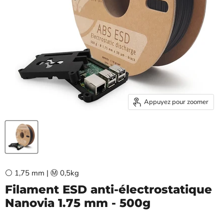
Appuyez pour zoomer
⚪ 1,75 mm | Ⓜ️ 0,5kg
Filament ESD anti-électrostatique
Nanovia 1.75 mm - 500g