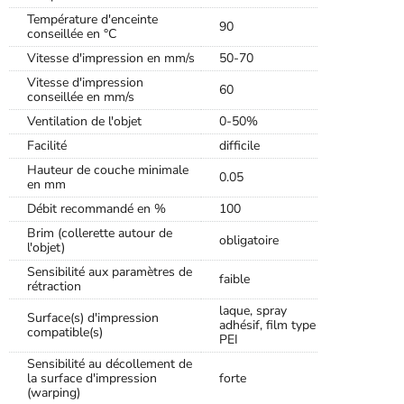
Température d'enceinte
90
conseillée en °C
Vitesse d'impression en mm/s
50-70
Vitesse d'impression
60
conseillée en mm/s
Ventilation de l'objet
0-50%
Facilité
difficile
Hauteur de couche minimale
0.05
en mm
Débit recommandé en %
100
Brim (collerette autour de
obligatoire
l'objet)
Sensibilité aux paramètres de
faible
rétraction
laque, spray
Surface(s) d'impression
adhésif, film type
compatible(s)
PEI
Sensibilité au décollement de
la surface d'impression
forte
(warping)