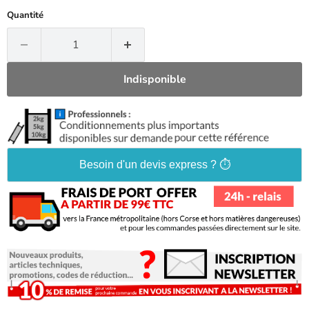
Quantité
Indisponible
Besoin d'un devis express ? ⏱️