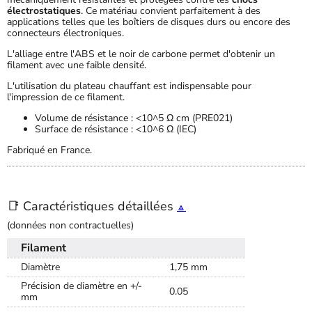
électrostatiques
. Ce matériau convient parfaitement à des
applications telles que les boîtiers de disques durs ou encore des
connecteurs électroniques.
L'alliage entre l'ABS et le noir de carbone permet d'obtenir un
filament avec une faible densité.
L'utilisation du plateau chauffant est indispensable pour
l'impression de ce filament.
Volume de résistance : <10^5 Ω cm (PRE021)
Surface de résistance : <10^6 Ω (IEC)
Fabriqué en France.
📑 Caractéristiques détaillées
🔼
(données non contractuelles)
Filament
Diamètre
1,75 mm
Précision de diamètre en +/-
0.05
mm