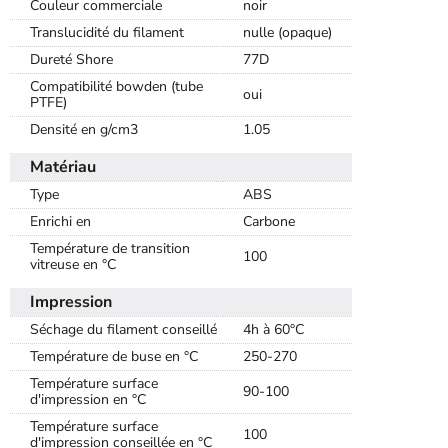
Couleur commerciale
noir
Translucidité du filament
nulle (opaque)
Dureté Shore
77D
Compatibilité bowden (tube
oui
PTFE)
Densité en g/cm3
1.05
Matériau
Type
ABS
Enrichi en
Carbone
Température de transition
100
vitreuse en °C
Impression
Séchage du filament conseillé
4h à 60°C
Température de buse en °C
250-270
Température surface
90-100
d'impression en °C
Température surface
100
d'impression conseillée en °C