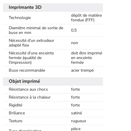
Imprimante 3D
dépôt de matière
Technologie
fondue (FFF)
Diamètre minimal de sortie de
0,5
buse en mm
Nécessité d'un extrudeur
non
adapté flex
Nécessité d'une enceinte
doit être imprimé
fermée (qualité de
en enceinte
l'impression)
fermée
Buse recommandée
acier trempé
Objet imprimé
Résistance aux chocs
forte
Résistance à la chaleur
forte
Rigidité
forte
Brillance
satiné
Texture
rugueux
pièce