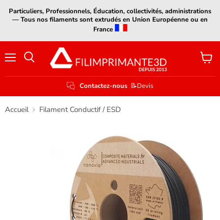
Particuliers, Professionnels, Éducation, collectivités, administrations
— Tous nos filaments sont extrudés en Union Européenne ou en
France
Menu
Voir
le
panier
Contactez-nous
📝Devis
Accueil
Filament Conductif / ESD