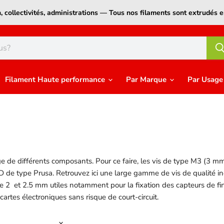
on, collectivités, administrations — Tous nos filaments sont extrudé
Filament Haute performance
Par Marque
Par Usag
de différents composants. Pour ce faire, les vis de type M3 (3 m
D de type Prusa. Retrouvez ici une large gamme de vis de qualité i
re 2 et 2.5 mm utiles notamment pour la fixation des capteurs de fi
artes électroniques sans risque de court-circuit.