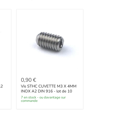
0,90 €
A2
Vis STHC CUVETTE M3 X 4MM
INOX A2 DIN 916 - lot de 10
7 en stock - ou davantage sur
commande