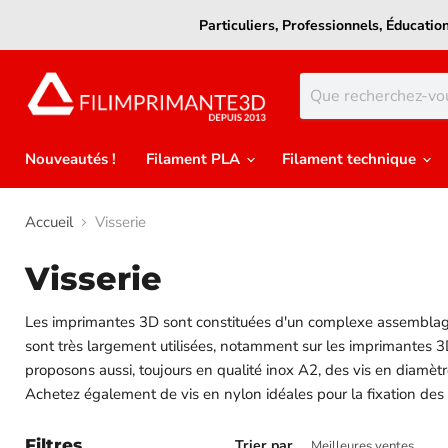
Particuliers, Professionnels, Éducati
Nouveautés !
Filament PLA
Filament technique
Accueil
Visserie
Visserie
Les imprimantes 3D sont constituées d'un complexe assemblage 
sont très largement utilisées, notamment sur les imprimantes 3
proposons aussi, toujours en qualité inox A2, des vis en diamèt
Achetez également de vis en nylon idéales pour la fixation des c
Filtres
Trier par