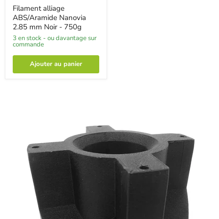
Filament alliage
ABS/Aramide Nanovia
2.85 mm Noir - 750g
3 en stock - ou davantage sur
commande
Ajouter au panier