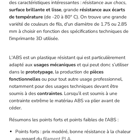
des caractéristiques intéressantes :
résistance aux chocs
,
surface brillante et lisse
, grande
résistance aux écarts
de température
(de -20 à 80° C). On trouve une grande
variété de couleurs de fils, d'un diamètre de 1.75 ou 2.85
mm à choisir en fonction des spécifications techniques de
l'imprimante 3D utilisée.
L'ABS est un plastique résistant qui est particulièrement
adapté aux
usages mécaniques
et qui peut donc s’utiliser
dans le
prototypage
, la production de
pièces
fonctionnelles
ou pour tout autre usage professionnel,
notamment pour des usages techniques devant être
soumis à des
contraintes
. Lorsqu’il est soumis à une
contrainte extrême le matériau ABS va plier avant de
céder.
Résumons les points forts et points faibles de l'ABS :
Points forts : prix modéré, bonne résistance à la chaleur
au regard du
filament PLA
,