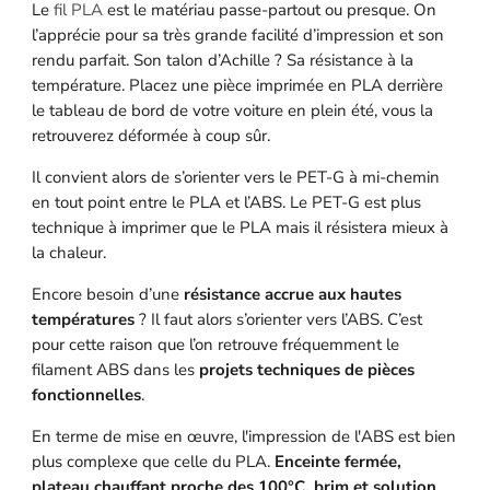
Le
fil PLA
est le matériau passe-partout ou presque. On
l’apprécie pour sa très grande facilité d’impression et son
rendu parfait. Son talon d’Achille ? Sa résistance à la
température. Placez une pièce imprimée en PLA derrière
le tableau de bord de votre voiture en plein été, vous la
retrouverez déformée à coup sûr.
Il convient alors de s’orienter vers le PET-G à mi-chemin
en tout point entre le PLA et l’ABS. Le PET-G est plus
technique à imprimer que le PLA mais il résistera mieux à
la chaleur.
Encore besoin d’une
résistance accrue aux hautes
températures
? Il faut alors s’orienter vers l’ABS. C’est
pour cette raison que l’on retrouve fréquemment le
filament ABS dans les
projets techniques de pièces
fonctionnelles
.
En terme de mise en œuvre, l'impression de l'ABS est bien
plus complexe que celle du PLA.
Enceinte fermée,
plateau chauffant proche des 100°C, brim et solution