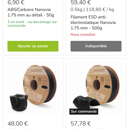
6,90 €
59,40 €
0.5kg
|
118,80 €
/
kg
ABS/Carbone Nanovia
1.75 mm au détail - 50g
Filament ESD anti-
3 en stock - ou davantage sur
électrostatique Nanovia
commande
1.75 mm - 500g
Nous consulter
Ajouter au panier
Indisponible
Sur commande
48,00 €
57,78 €