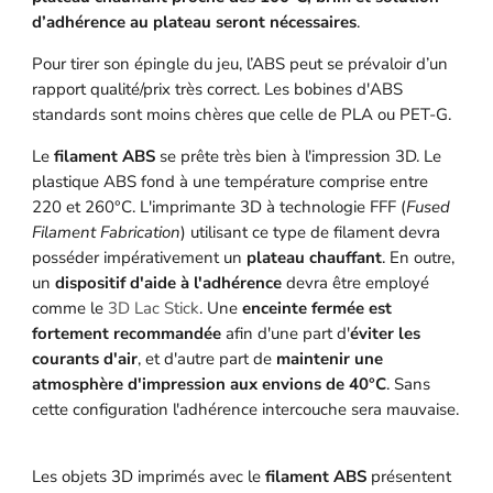
d’adhérence au plateau seront nécessaires
.
Pour tirer son épingle du jeu, l’ABS peut se prévaloir d’un
rapport qualité/prix très correct. Les bobines d'ABS
standards sont moins chères que celle de PLA ou PET-G.
Le
filament ABS
se prête très bien à l'impression 3D. Le
plastique ABS fond à une température comprise entre
220 et 260°C. L'imprimante 3D à technologie FFF (
Fused
Filament Fabrication
) utilisant ce type de filament devra
posséder impérativement un
plateau chauffant
. En outre,
un
dispositif d'aide à l'adhérence
devra être employé
comme le
3D Lac Stick
. Une
enceinte fermée est
fortement recommandée
afin d'une part d'
éviter les
courants d'air
, et d'autre part de
maintenir une
atmosphère d'impression aux envions de 40°C
. Sans
cette configuration l'adhérence intercouche sera mauvaise.
Les objets 3D imprimés avec le
filament ABS
présentent