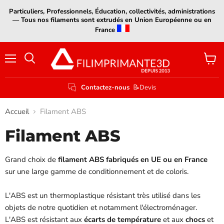
Particuliers, Professionnels, Éducation, collectivités, administrations
— Tous nos filaments sont extrudés en Union Européenne ou en
France
Menu
Voir
le
panier
Contactez-nous
📝Devis
Accueil
Filament ABS
Filament ABS
Grand choix de
filament ABS fabriqués en UE ou en France
sur une large gamme de conditionnement et de coloris.
L'ABS est un thermoplastique résistant très utilisé dans les
objets de notre quotidien et notamment l'électroménager.
L'ABS est résistant aux
écarts de température
et aux
chocs
et