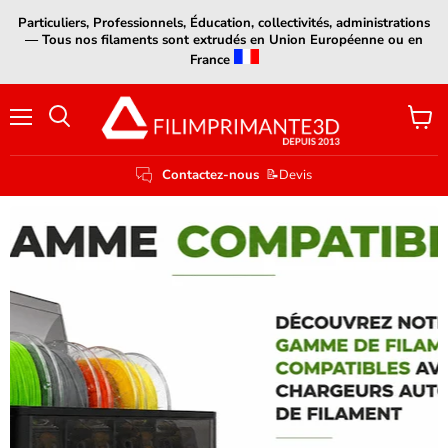
Particuliers, Professionnels, Éducation, collectivités, administrations
— Tous nos filaments sont extrudés en Union Européenne ou en
France
Menu
Voir
le
panier
Contactez-nous
📝Devis