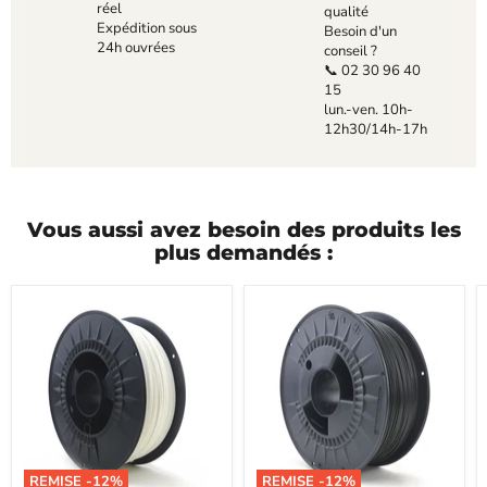
réel
qualité
Expédition sous
Besoin d'un
24h ouvrées
conseil ?
📞 02 30 96 40
15
lun.-ven. 10h-
12h30/14h-17h
Vous aussi avez besoin des produits les
plus demandés :
REMISE -
12
%
REMISE -
12
%