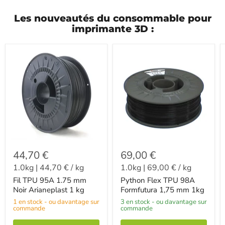
Les nouveautés du consommable pour
imprimante 3D :
44,70 €
69,00 €
1.0kg
|
44,70 €
/
kg
1.0kg
|
69,00 €
/
kg
Fil TPU 95A 1.75 mm
Python Flex TPU 98A
Noir Arianeplast 1 kg
Formfutura 1,75 mm 1kg
1 en stock - ou davantage sur
3 en stock - ou davantage sur
commande
commande