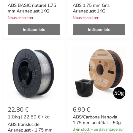
ABS BASIC naturel 1.75
ABS 1.75 mm Gris
mm Arianeplast 1KG
Arianeplast 1KG
Nous consulter
Nous consulter
Indisponible
Indisponible
22,80 €
6,90 €
1.0kg
|
22,80 €
/
kg
ABS/Carbone Nanovia
1.75 mm au détail - 50g
ABS translucide
3 en stock - ou davantage sur
Arianeplast - 1,75 mm