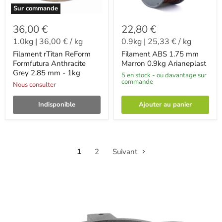
Sur commande
36,00 €
22,80 €
1.0kg
|
36,00 €
/
kg
0.9kg
|
25,33 €
/
kg
Filament rTitan ReForm
Filament ABS 1.75 mm
Formfutura Anthracite
Marron 0.9kg Arianeplast
Grey 2.85 mm - 1kg
5 en stock - ou davantage sur
commande
Nous consulter
Indisponible
Ajouter au panier
1
2
Suivant