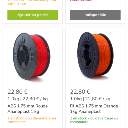
commande
Ajouter au panier
Indisponible
22,80 €
22,80 €
1.0kg
|
22,80 €
/
kg
1.0kg
|
22,80 €
/
kg
ABS 1.75 mm Rouge
Fil ABS 1.75 mm Orange
Arianeplast 1 kg
1kg Arianeplast
1 en stock - ou davantage sur
2 en stock - ou davantage sur
commande
commande