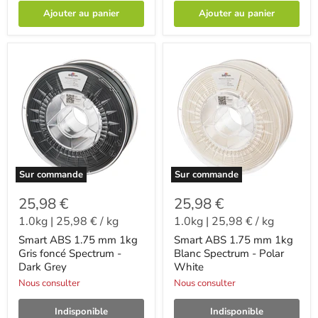
Ajouter au panier
Ajouter au panier
Sur commande
Sur commande
25,98 €
25,98 €
1.0kg
|
25,98 €
/
kg
1.0kg
|
25,98 €
/
kg
Smart ABS 1.75 mm 1kg
Smart ABS 1.75 mm 1kg
Gris foncé Spectrum -
Blanc Spectrum - Polar
Dark Grey
White
Nous consulter
Nous consulter
Indisponible
Indisponible