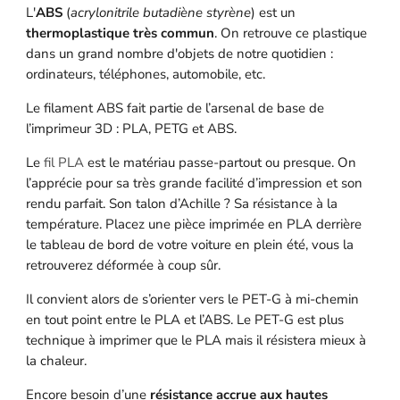
L'
ABS
(
acrylonitrile butadiène styrène
) est un
thermoplastique très commun
. On retrouve ce plastique
dans un grand nombre d'objets de notre quotidien :
ordinateurs, téléphones, automobile, etc.
Le filament ABS fait partie de l’arsenal de base de
l’imprimeur 3D : PLA, PETG et ABS.
Le
fil PLA
est le matériau passe-partout ou presque. On
l’apprécie pour sa très grande facilité d’impression et son
rendu parfait. Son talon d’Achille ? Sa résistance à la
température. Placez une pièce imprimée en PLA derrière
le tableau de bord de votre voiture en plein été, vous la
retrouverez déformée à coup sûr.
Il convient alors de s’orienter vers le PET-G à mi-chemin
en tout point entre le PLA et l’ABS. Le PET-G est plus
technique à imprimer que le PLA mais il résistera mieux à
la chaleur.
Encore besoin d’une
résistance accrue aux hautes