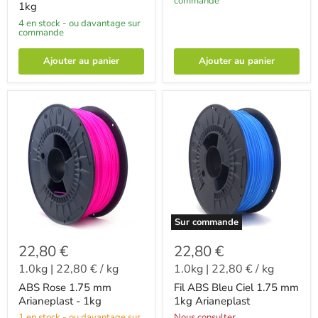
commande
1kg
4 en stock - ou davantage sur
commande
Ajouter au panier
Ajouter au panier
Sur commande
22,80 €
22,80 €
1.0kg
|
22,80 €
/
kg
1.0kg
|
22,80 €
/
kg
ABS Rose 1.75 mm
Fil ABS Bleu Ciel 1.75 mm
Arianeplast - 1kg
1kg Arianeplast
1 en stock - ou davantage sur
Nous consulter