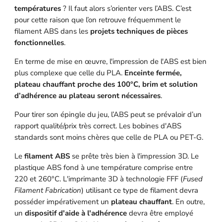
températures
? Il faut alors s’orienter vers l’ABS. C’est
pour cette raison que l’on retrouve fréquemment le
filament ABS dans les
projets techniques de pièces
fonctionnelles
.
En terme de mise en œuvre, l'impression de l'ABS est bien
plus complexe que celle du PLA.
Enceinte fermée,
plateau chauffant proche des 100°C, brim et solution
d’adhérence au plateau seront nécessaires
.
Pour tirer son épingle du jeu, l’ABS peut se prévaloir d’un
rapport qualité/prix très correct. Les bobines d'ABS
standards sont moins chères que celle de PLA ou PET-G.
Le
filament ABS
se prête très bien à l'impression 3D. Le
plastique ABS fond à une température comprise entre
220 et 260°C. L'imprimante 3D à technologie FFF (
Fused
Filament Fabrication
) utilisant ce type de filament devra
posséder impérativement un
plateau chauffant
. En outre,
un
dispositif d'aide à l'adhérence
devra être employé