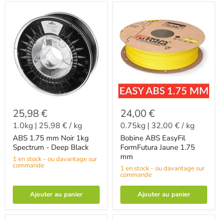
25,98 €
24,00 €
1.0kg
|
25,98 €
/
kg
0.75kg
|
32,00 €
/
kg
ABS 1.75 mm Noir 1kg
Bobine ABS EasyFil
Spectrum - Deep Black
FormFutura Jaune 1.75
mm
1 en stock - ou davantage sur
commande
1 en stock - ou davantage sur
commande
Ajouter au panier
Ajouter au panier