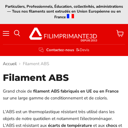
Particuliers, Professionnels, Éducation, collectivités, administrations
— Tous nos filaments sont extrudés en Union Européenne ou en
France
Menu
Voir
le
panier
Contactez-nous
📝Devis
Accueil
Filament ABS
Filament ABS
Grand choix de
filament ABS fabriqués en UE ou en France
sur une large gamme de conditionnement et de coloris.
L'ABS est un thermoplastique résistant très utilisé dans les
objets de notre quotidien et notamment l'électroménager.
L'ABS est résistant aux
écarts de température
et aux
chocs
et