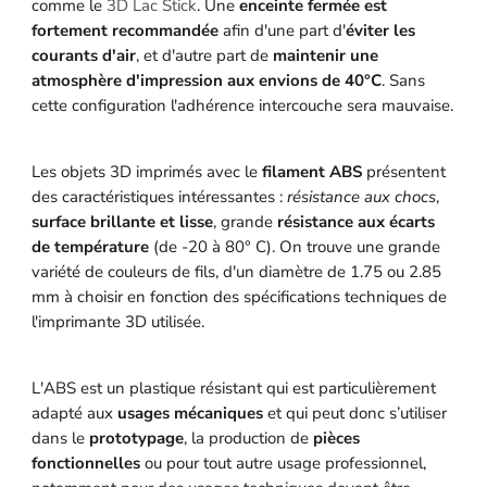
comme le
3D Lac Stick
. Une
enceinte fermée est
fortement recommandée
afin d'une part d'
éviter les
courants d'air
, et d'autre part de
maintenir une
atmosphère d'impression aux envions de 40°C
. Sans
cette configuration l'adhérence intercouche sera mauvaise.
Les objets 3D imprimés avec le
filament ABS
présentent
des caractéristiques intéressantes :
résistance aux chocs
,
surface brillante et lisse
, grande
résistance aux écarts
de température
(de -20 à 80° C). On trouve une grande
variété de couleurs de fils, d'un diamètre de 1.75 ou 2.85
mm à choisir en fonction des spécifications techniques de
l'imprimante 3D utilisée.
L'ABS est un plastique résistant qui est particulièrement
adapté aux
usages mécaniques
et qui peut donc s’utiliser
dans le
prototypage
, la production de
pièces
fonctionnelles
ou pour tout autre usage professionnel,