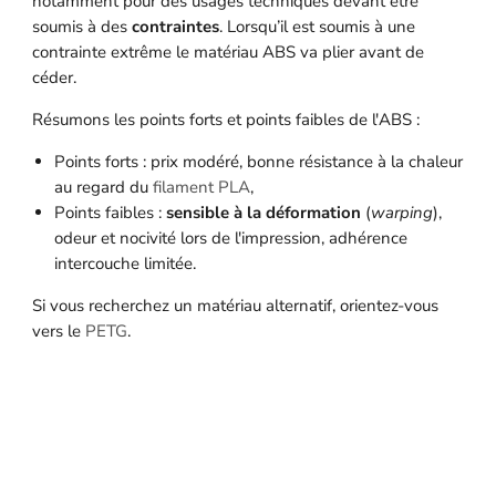
notamment pour des usages techniques devant être
soumis à des
contraintes
. Lorsqu’il est soumis à une
contrainte extrême le matériau ABS va plier avant de
céder.
Résumons les points forts et points faibles de l'ABS :
Points forts : prix modéré, bonne résistance à la chaleur
au regard du
filament PLA
,
Points faibles :
sensible à la déformation
(
warping
),
odeur et nocivité lors de l'impression, adhérence
intercouche limitée.
Si vous recherchez un matériau alternatif, orientez-vous
vers le
PETG
.