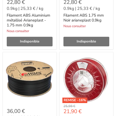
22,80 €
22,80 €
0.9kg
|
25,33 €
/
kg
0.9kg
|
25,33 €
/
kg
Filament ABS Aluminium
Filament ABS 1.75 mm
métallisé Arianeplast -
Noir arianeplast 0.9kg
1.75 mm 0.9kg
Nous consulter
Nous consulter
Indisponible
Indisponible
REMISE -
16
%
-
25,98 €
36,00 €
-
21,90 €