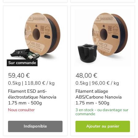
Sur commande
59,40 €
48,00 €
0.5kg
|
118,80 €
/
kg
0.5kg
|
96,00 €
/
kg
Filament ESD anti-
Filament alliage
électrostatique Nanovia
ABS/Carbone Nanovia
1.75 mm - 500g
1.75 mm - 500g
Nous consulter
3 en stock - ou davantage sur
commande
Indisponible
Ajouter au panier