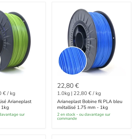
22,80 €
0 €
/
kg
1.0kg
|
22,80 €
/
kg
lisé Arianeplast
Arianeplast Bobine fil PLA bleu
 1kg
métallisé 1.75 mm - 1kg
2 en stock - ou davantage sur
commande