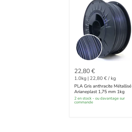
22,80 €
1.0kg
|
22,80 €
/
kg
PLA Gris anthracite Métallisé
Arianeplast 1,75 mm 1kg
2 en stock - ou davantage sur
commande