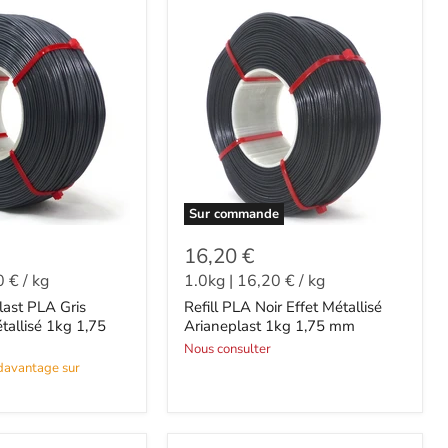
Sur commande
16,20 €
0 €
/
kg
1.0kg
|
16,20 €
/
kg
plast PLA Gris
Refill PLA Noir Effet Métallisé
tallisé 1kg 1,75
Arianeplast 1kg 1,75 mm
Nous consulter
 davantage sur