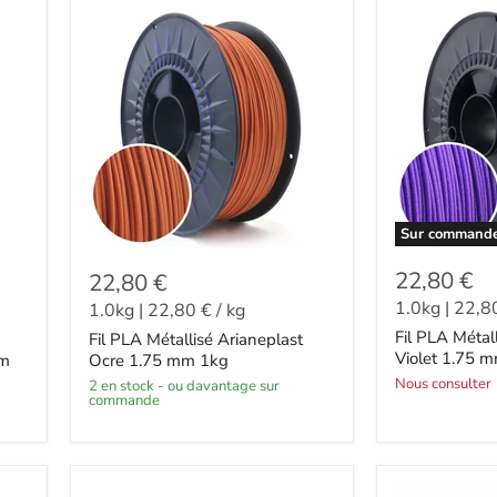
Sur command
22,80 €
22,80 €
1.0kg
|
22,8
1.0kg
|
22,80 €
/
kg
Fil PLA Métal
Fil PLA Métallisé Arianeplast
Violet 1.75 
mm
Ocre 1.75 mm 1kg
Nous consulter
2 en stock - ou davantage sur
commande