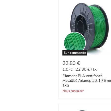
Sur commande
22,80 €
1.0kg
|
22,80 €
/
kg
Filament PLA vert foncé
Métallisé Arianeplast 1,75 
1kg
Nous consulter