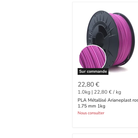
Sur commande
22,80 €
1.0kg
|
22,80 €
/
kg
PLA Métallisé Arianeplast ro
1.75 mm 1kg
Nous consulter