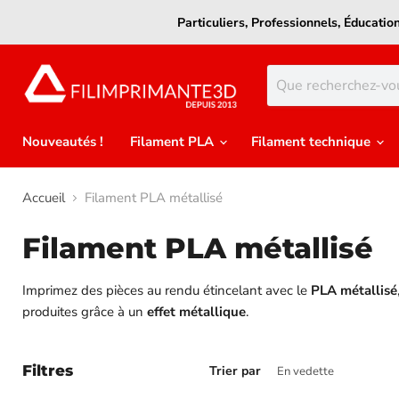
Particuliers, Professionnels, Éducati
Nouveautés !
Filament PLA
Filament technique
Accueil
Filament PLA métallisé
Filament PLA métallisé
Imprimez des pièces au rendu étincelant avec le
PLA métallisé
produites grâce à un
effet métallique
.
Filtres
Trier par