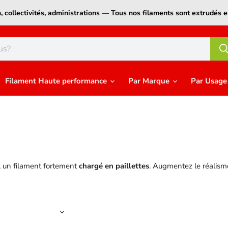
on, collectivités, administrations — Tous nos filaments sont extrudé
Filament Haute performance
Par Marque
Par Usag
, un filament fortement
chargé en paillettes
. Augmentez le réalism