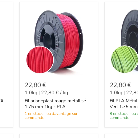
22,80 €
22,80 €
1.0kg
|
22,80 €
/
kg
1.0kg
|
22,8
se
Fil arianeplast rouge métallisé
Fil PLA Métal
1.75 mm 1kg - PLA
Vert 1.75 mm
1 en stock - ou davantage sur
8 en stock - ou davantage sur
commande
commande