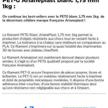
PET-G Arianeplast blanc 1,75 mm
1kg :
On continue les best-sellers avec le PETG blanc 1,75 mm 1kg de
la désormais célèbre marque française Arianeplast !
Le filament PETG Blanc ArianePlast 1,75 mm 1kg permet la
production d'objets résistants aux chocs tout en restant facile à
imprimer. La tolérance à la chaleur sera meilleure en comparaison au
PLA. Ce filament s'imprimera sur la quasi totalité des imprimantes
3D de bureau avec plateau chauffant.
Le filament Arianeplast est maintenant éprouvé depuis plusieurs
années, il s'agit ici d'un PETG qualitatif proposé par la société
française Arianeplast.
Ce filament PET-G assure l'impression de pièces propres, lisses et
brillantes. Le PET-G est un matériau relativement facile à imprimer
et doté de propriétés mécaniques modérées. Il dispose d'une bonne
adhérence inter-couches, d'une bonne stabilité thermique ainsi
qu'une résistance non négligeable aux chocs et à l'impact.