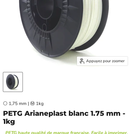
Appuyez pour zoomer
⚪ 1,75 mm | Ⓜ️ 1kg
PETG Arianeplast blanc 1.75 mm -
1kg
PETG haute qualité de marque française, Facile à imprimer,