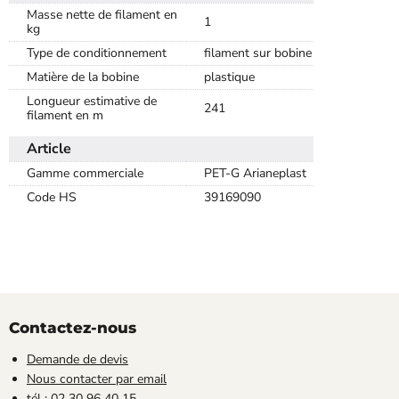
Masse nette de filament en
1
kg
Type de conditionnement
filament sur bobine
Matière de la bobine
plastique
Longueur estimative de
241
filament en m
Article
Gamme commerciale
PET-G Arianeplast
Code HS
39169090
Contactez-nous
Demande de devis
Nous contacter par email
tél : 02 30 96 40 15