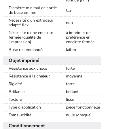
fondue (FFF)
Diamètre minimal de sortie
0,2
de buse en mm
Nécessité d'un extrudeur
non
adapté flex
Nécessité d'une enceinte
à imprimer de
fermée (qualité de
préférence en
l'impression)
enceinte fermée
Buse recommandée
laiton
Objet imprimé
Résistance aux chocs
forte
Résistance à la chaleur
moyenne
Rigidité
forte
Brillance
brillant
Texture
lisse
Type d'application
pièce fonctionnelle
Translucidité
nulle (opaque)
Conditionnement