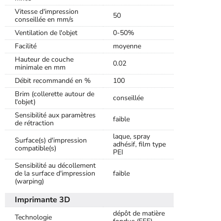
Vitesse d'impression
50
conseillée en mm/s
Ventilation de l'objet
0-50%
Facilité
moyenne
Hauteur de couche
0.02
minimale en mm
Débit recommandé en %
100
Brim (collerette autour de
conseillée
l'objet)
Sensibilité aux paramètres
faible
de rétraction
laque, spray
Surface(s) d'impression
adhésif, film type
compatible(s)
PEI
Sensibilité au décollement
de la surface d'impression
faible
(warping)
Imprimante 3D
dépôt de matière
Technologie