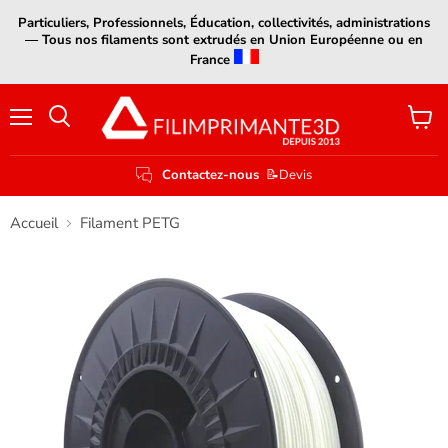
Particuliers, Professionnels, Éducation, collectivités, administrations
— Tous nos filaments sont extrudés en Union Européenne ou en
France
Menu
Voir
le
panier
Contactez-nous
📝Devis
Accueil
Filament PETG