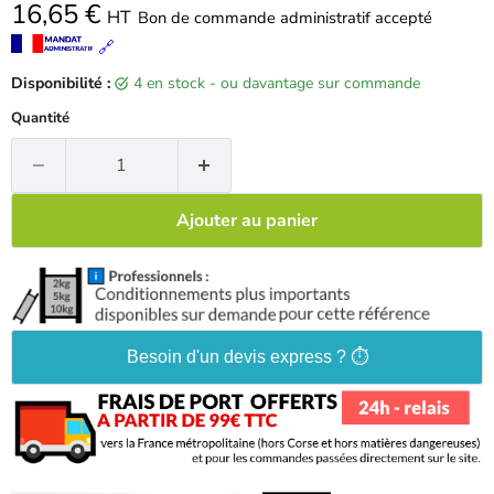
16,65 €
HT
Bon de commande administratif accepté
🔗
Disponibilité :
4 en stock - ou davantage sur commande
Quantité
Ajouter au panier
Besoin d'un devis express ? ⏱️