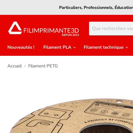
Particuliers, Professionnels, Éducati
Nouveautés !
Filament PLA
Filament technique
Accueil
Filament PETG