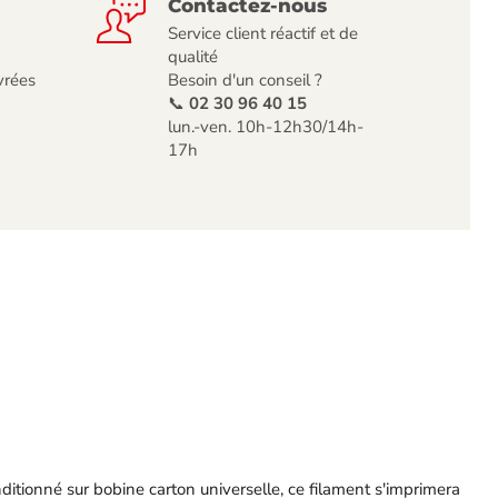
Contactez-nous
Service client réactif et de
qualité
vrées
Besoin d'un conseil ?
📞
02 30 96 40 15
lun.-ven. 10h-12h30/14h-
17h
ditionné sur bobine carton universelle, ce filament s'imprimera