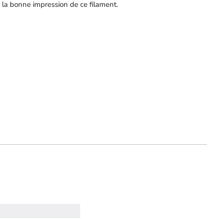
 la bonne impression de ce filament.