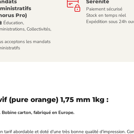
ndats
Sérénité
ministratifs
Paiement sécurisé
horus Pro)
Stock en temps réel
Expédition sous 24h ou
🏫 Éducation,
inistrations, Collectivités,
s acceptons les mandats
inistratifs
if (pure orange) 1,75 mm 1kg :
 Bobine carton, fabriqué en Europe.
n tarif abordable et doté d'une très bonne qualité d'impression. Con