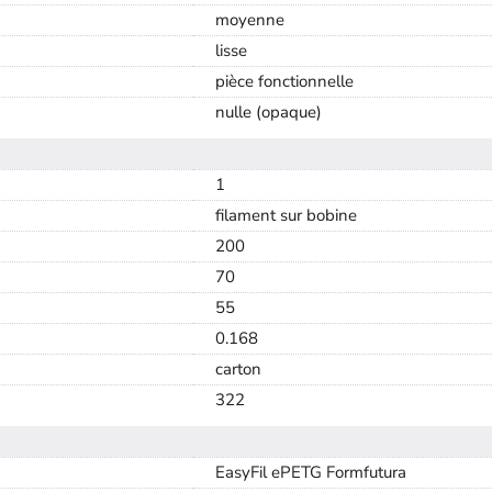
moyenne
lisse
pièce fonctionnelle
nulle (opaque)
1
filament sur bobine
200
70
55
0.168
carton
322
EasyFil ePETG Formfutura