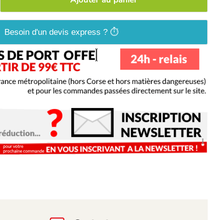
Besoin d'un devis express ? ⏱️