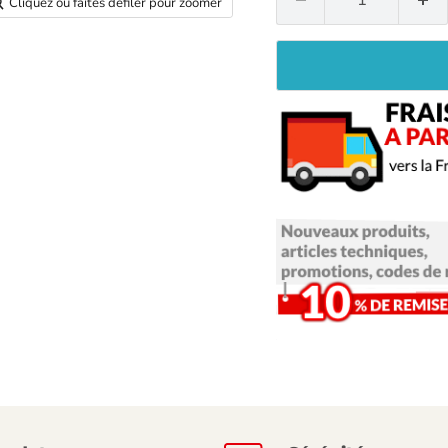
Cliquez ou faites défiler pour zoomer