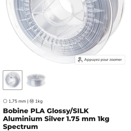
Appuyez pour zoomer
⚪ 1,75 mm | Ⓜ️ 1kg
Bobine PLA Glossy/SILK
Aluminium Silver 1.75 mm 1kg
Spectrum