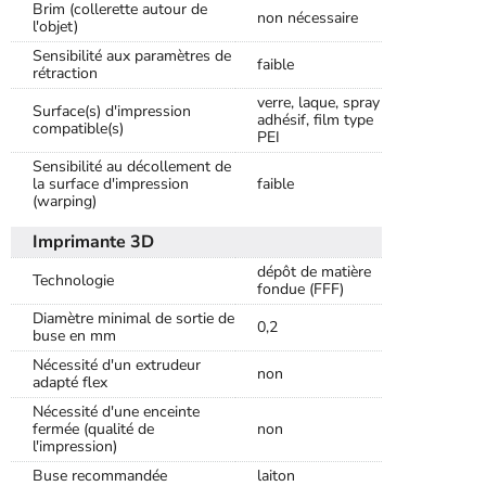
Brim (collerette autour de
non nécessaire
l'objet)
Sensibilité aux paramètres de
faible
rétraction
verre, laque, spray
Surface(s) d'impression
adhésif, film type
compatible(s)
PEI
Sensibilité au décollement de
la surface d'impression
faible
(warping)
Imprimante 3D
dépôt de matière
Technologie
fondue (FFF)
Diamètre minimal de sortie de
0,2
buse en mm
Nécessité d'un extrudeur
non
adapté flex
Nécessité d'une enceinte
fermée (qualité de
non
l'impression)
Buse recommandée
laiton