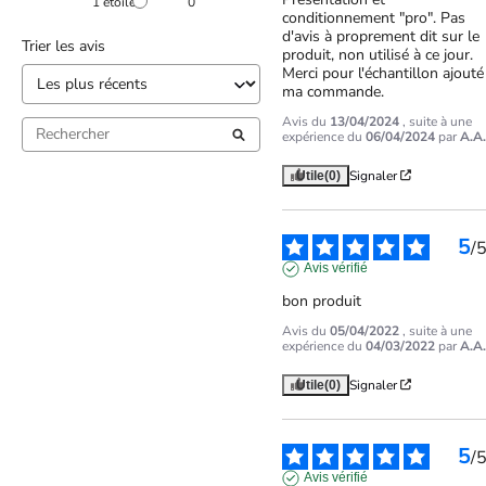
1
étoile
0
conditionnement "pro". Pas 
d'avis à proprement dit sur le 
Trier les avis
produit, non utilisé à ce jour.

Merci pour l'échantillon ajouté 
ma commande.
Avis du
13/04/2024
, suite à une
expérience du
06/04/2024
par
A.A.
Signaler
Utile
(0)
5
/
Avis vérifié
bon produit
Avis du
05/04/2022
, suite à une
expérience du
04/03/2022
par
A.A.
Signaler
Utile
(0)
5
/
Avis vérifié