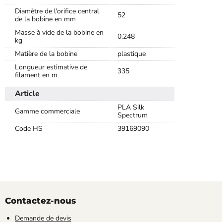
Diamètre de l'orifice central
52
de la bobine en mm
Masse à vide de la bobine en
0.248
kg
Matière de la bobine
plastique
Longueur estimative de
335
filament en m
Article
PLA Silk
Gamme commerciale
Spectrum
Code HS
39169090
Contactez-nous
Demande de devis