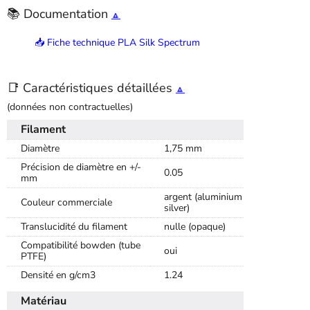
📚 Documentation
🔼
📥 Fiche technique PLA Silk Spectrum
📑 Caractéristiques détaillées
🔼
(données non contractuelles)
Filament
Diamètre
1,75 mm
Précision de diamètre en +/-
0.05
mm
argent (aluminium
Couleur commerciale
silver)
Translucidité du filament
nulle (opaque)
Compatibilité bowden (tube
oui
PTFE)
Densité en g/cm3
1.24
Matériau