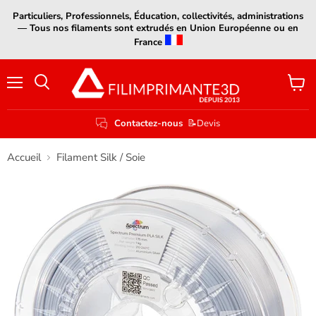
Particuliers, Professionnels, Éducation, collectivités, administrations
— Tous nos filaments sont extrudés en Union Européenne ou en
France
Menu
Voir
le
panier
Contactez-nous
📝Devis
Accueil
Filament Silk / Soie