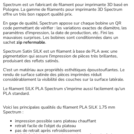
Spectrum est un fabricant de filament pour imprimante 3D basé en
Pologne. La gamme de filaments pour imprimante 3D Spectrum
offre un très bon rapport qualité prix.
En gage de qualité, Spectrum appose sur chaque bobine un QR
code permettant de vérifier : les variations exactes de diamètre, les
paramètres d'impression, la date de production, etc. Fini les
mauvaises surprises. Les bobines sont conditionnées dans un
sachet
zip refermable
.
Spectrum Satin SILK est un filament à base de PLA avec une
pigmentation qui assure l'impression de pièces très brillantes,
produisant des reflets satinés.
C'est un matériau aux propriétés esthétiques
époustouflantes
. Le
rendu de surface satinée des pièces imprimées réduit
considérablement la visibilité des couches sur la surface latérale.
Le filament SILK PLA Spectrum s'imprime aussi facilement qu'un
PLA standard.
Voici les principales qualités du filament PLA SILK 1.75 mm
Spectrum :
impression possible sans plateau chauffant
retrait facile de l'objet du plateau
pas de retrait après refroidissement