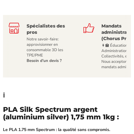
Spécialistes des
Mandats
pros
administratif
(Chorus Pro)
Notre savoir-faire:
approvisionner en
👩‍🏫 Éducation,
consommable 3D les
Administrations,
TPE/PME
Collectivités, etc
Besoin d'un devis ?
Nous acceptons le
mandats administr
ℹ️
PLA Silk Spectrum argent
(aluminium silver) 1,75 mm 1kg :
Le PLA 1.75 mm Spectrum : la qualité sans compromis.