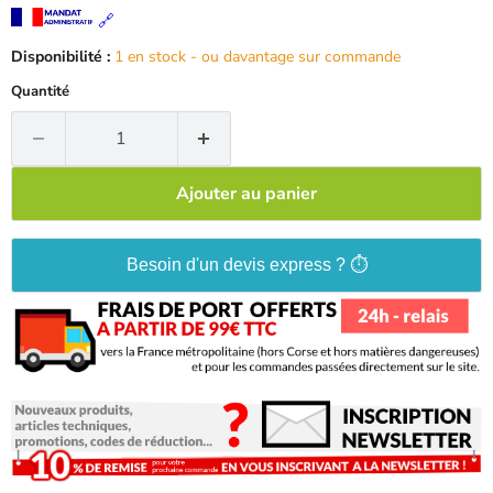
🔗
Disponibilité :
1 en stock - ou davantage sur commande
Quantité
Ajouter au panier
Besoin d'un devis express ? ⏱️