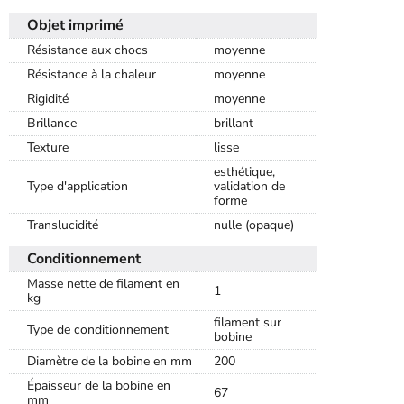
Objet imprimé
Résistance aux chocs
moyenne
Résistance à la chaleur
moyenne
Rigidité
moyenne
Brillance
brillant
Texture
lisse
esthétique,
Type d'application
validation de
forme
Translucidité
nulle (opaque)
Conditionnement
Masse nette de filament en
1
kg
filament sur
Type de conditionnement
bobine
Diamètre de la bobine en mm
200
Épaisseur de la bobine en
67
mm