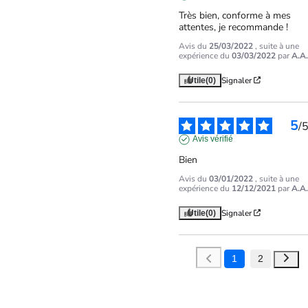
Très bien, conforme à mes 
attentes, je recommande !
Avis du
25/03/2022
, suite à une
expérience du
03/03/2022
par
A.A.
Signaler
Utile
(0)
5
/
Avis vérifié
Bien
Avis du
03/01/2022
, suite à une
expérience du
12/12/2021
par
A.A.
Signaler
Utile
(0)
1
2