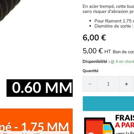
En acier trempé, cette bus
sans risquer d'abrasion p
Pour filament 1.75
Diamètre de sortie 
6,00 €
5,00 €
HT
Bon de co
Disponibilité :
4 en sto
Quantité