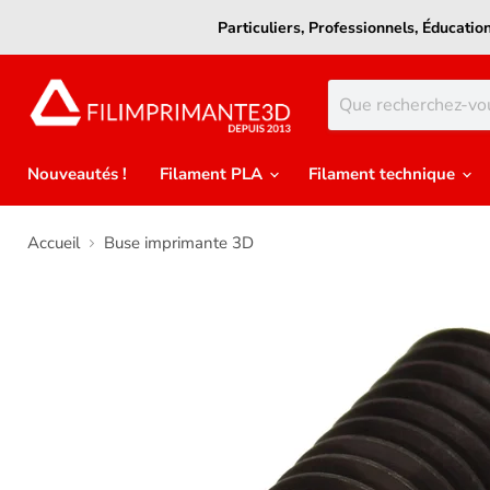
Particuliers, Professionnels, Éducati
Nouveautés !
Filament PLA
Filament technique
Accueil
Buse imprimante 3D