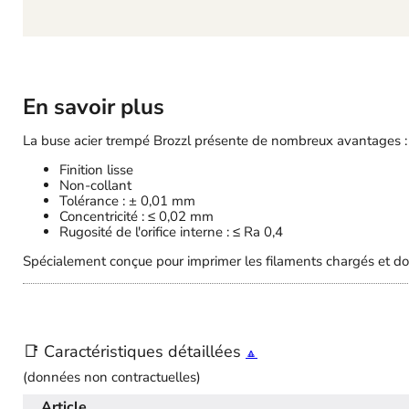
En savoir plus
La buse acier trempé Brozzl présente de nombreux avantages :
Finition lisse
Non-collant
Tolérance : ± 0,01 mm
Concentricité : ≤ 0,02 mm
Rugosité de l'orifice interne : ≤ Ra 0,4
Spécialement conçue pour imprimer les filaments chargés et don
📑 Caractéristiques détaillées
🔼
(données non contractuelles)
Article