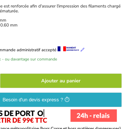
e est renforcée afin d'assurer l'impression des filaments chargé
rématurée.
 mm
: 0.60 mm
mmande administratif accepté
🔗
ck - ou davantage sur commande
Ajouter au panier
Besoin d'un devis express ? ⏱️