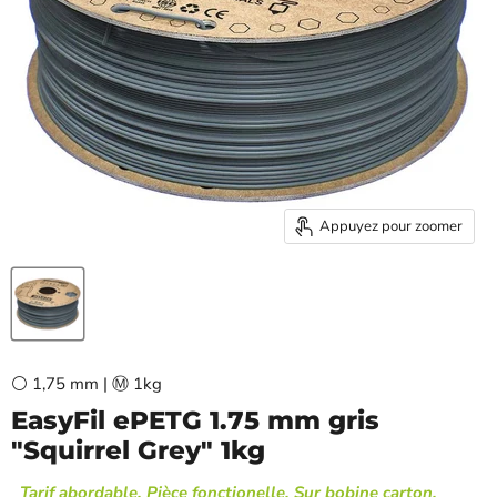
Appuyez pour zoomer
⚪ 1,75 mm | Ⓜ️ 1kg
EasyFil ePETG 1.75 mm gris
"Squirrel Grey" 1kg
Tarif abordable, Pièce fonctionelle, Sur bobine carton,