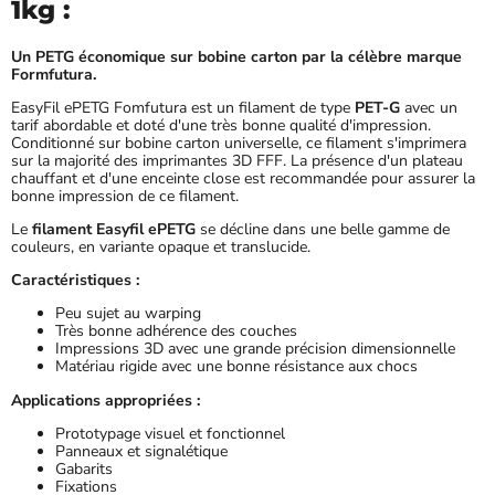
1kg :
Un PETG économique sur bobine carton par la célèbre marque
Formfutura.
EasyFil ePETG Fomfutura est un filament de type
PET-G
avec un
tarif abordable et doté d'une très bonne qualité d'impression.
Conditionné sur bobine carton universelle, ce filament s'imprimera
sur la majorité des imprimantes 3D FFF. La présence d'un plateau
chauffant et d'une enceinte close est recommandée pour assurer la
bonne impression de ce filament.
Le
filament Easyfil ePETG
se décline dans une belle gamme de
couleurs, en variante opaque et translucide.
Caractéristiques :
Peu sujet au warping
Très bonne adhérence des couches
Impressions 3D avec une grande précision dimensionnelle
Matériau rigide avec une bonne résistance aux chocs
Applications appropriées :
Prototypage visuel et fonctionnel
Panneaux et signalétique
Gabarits
Fixations