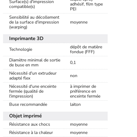
Surface(s) d'impression
adhésif, film type
compatible(s)
PEI
Sensibilité au décollement
de la surface d'impression
moyenne
(warping)
Imprimante 3D
dépôt de matière
Technologie
fondue (FFF)
Diamètre minimal de sortie
0,1
de buse en mm
Nécessité d'un extrudeur
non
adapté flex
Nécessité d'une enceinte
à imprimer de
fermée (qualité de
préférence en
l'impression)
enceinte fermée
Buse recommandée
laiton
Objet imprimé
Résistance aux chocs
moyenne
Résistance à la chaleur
moyenne