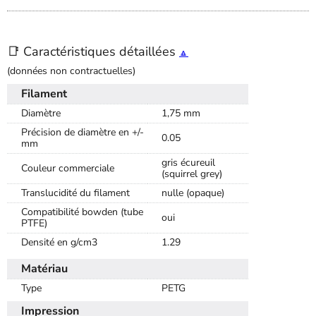
📑 Caractéristiques détaillées
🔼
(données non contractuelles)
Filament
Diamètre
1,75 mm
Précision de diamètre en +/-
0.05
mm
gris écureuil
Couleur commerciale
(squirrel grey)
Translucidité du filament
nulle (opaque)
Compatibilité bowden (tube
oui
PTFE)
Densité en g/cm3
1.29
Matériau
Type
PETG
Impression