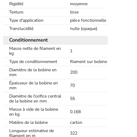
Rigidité
moyenne
Texture
lisse
Type d'application
pièce fonctionnelle
Translucidité
nulle (opaque)
Conditionnement
Masse nette de filament en
1
kg
Type de conditionnement
filament sur bobine
Diamètre de la bobine en
200
mm
Épaisseur de la bobine en
70
mm
Diamètre de l'orifice central
55
de la bobine en mm
Masse à vide de la bobine
0.168
en kg
Matière de la bobine
carton
Longueur estimative de
322
filament en m