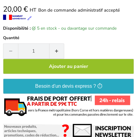
20,00 €
HT
Bon de commande administratif accepté
🔗
Disponibilité :
5 en stock - ou davantage sur commande
Quantité
Ajouter au panier
Besoin d'un devis express ? ⏱️