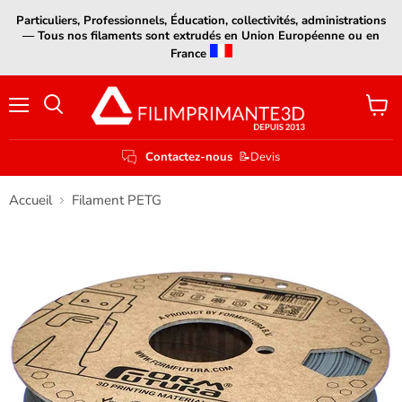
Particuliers, Professionnels, Éducation, collectivités, administrations
— Tous nos filaments sont extrudés en Union Européenne ou en
France
Menu
Voir
le
panier
Contactez-nous
📝Devis
Accueil
Filament PETG