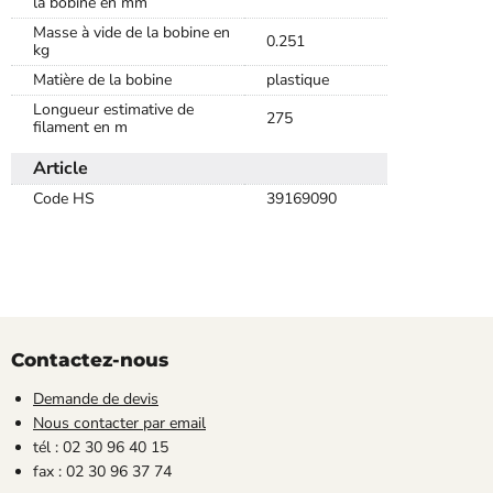
la bobine en mm
Masse à vide de la bobine en
0.251
kg
Matière de la bobine
plastique
Longueur estimative de
275
filament en m
Article
Code HS
39169090
Contactez-nous
Demande de devis
Nous contacter par email
tél : 02 30 96 40 15
fax : 02 30 96 37 74