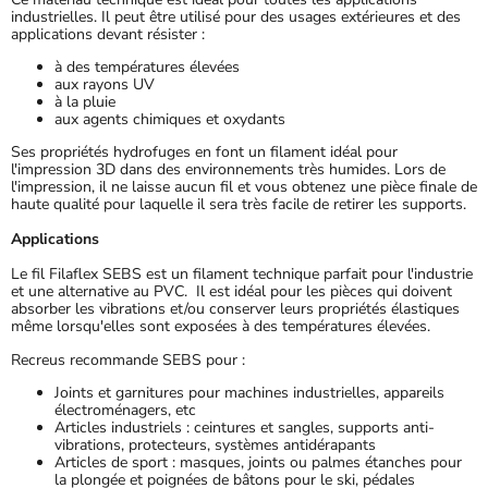
industrielles. Il peut être utilisé pour des usages extérieures et des
applications devant résister :
à des températures élevées
aux rayons UV
à la pluie
aux agents chimiques et oxydants
Ses propriétés hydrofuges en font un filament idéal pour
l'impression 3D dans des environnements très humides. Lors de
l'impression, il ne laisse aucun fil et vous obtenez une pièce finale de
haute qualité pour laquelle il sera très facile de retirer les supports.
Applications
Le fil Filaflex SEBS est un filament technique parfait pour l'industrie
et une alternative au PVC. Il est idéal pour les pièces qui doivent
absorber les vibrations et/ou conserver leurs propriétés élastiques
même lorsqu'elles sont exposées à des températures élevées.
Recreus recommande SEBS pour :
Joints et garnitures pour machines industrielles, appareils
électroménagers, etc
Articles industriels : ceintures et sangles, supports anti-
vibrations, protecteurs, systèmes antidérapants
Articles de sport : masques, joints ou palmes étanches pour
la plongée et poignées de bâtons pour le ski, pédales