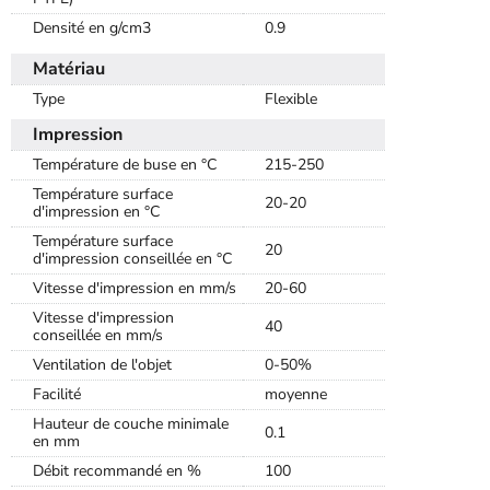
Densité en g/cm3
0.9
Matériau
Type
Flexible
Impression
Température de buse en °C
215-250
Température surface
20-20
d'impression en °C
Température surface
20
d'impression conseillée en °C
Vitesse d'impression en mm/s
20-60
Vitesse d'impression
40
conseillée en mm/s
Ventilation de l'objet
0-50%
Facilité
moyenne
Hauteur de couche minimale
0.1
en mm
Débit recommandé en %
100