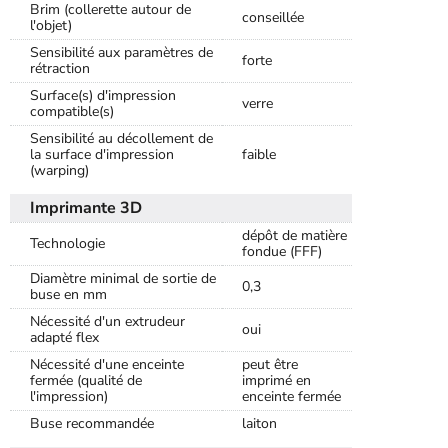
Brim (collerette autour de
conseillée
l'objet)
Sensibilité aux paramètres de
forte
rétraction
Surface(s) d'impression
verre
compatible(s)
Sensibilité au décollement de
la surface d'impression
faible
(warping)
Imprimante 3D
dépôt de matière
Technologie
fondue (FFF)
Diamètre minimal de sortie de
0,3
buse en mm
Nécessité d'un extrudeur
oui
adapté flex
Nécessité d'une enceinte
peut être
fermée (qualité de
imprimé en
l'impression)
enceinte fermée
Buse recommandée
laiton