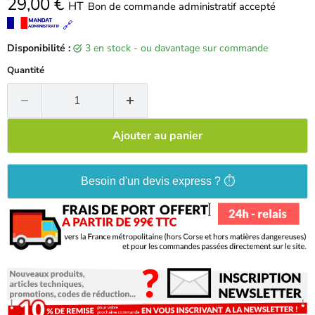
29,00 €
HT
Bon de commande administratif accepté
🔗
Disponibilité :
3 en stock - ou davantage sur commande
Quantité
Ajouter au panier
Besoin d'un devis express ? ⏱️