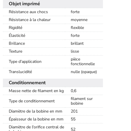
Objet imprimé
Résistance aux chocs
forte
Résistance à la chaleur
moyenne
Rigidité
flexible
Élasticité
forte
Brillance
brillant
Texture
lisse
pièce
Type d'application
fonctionnelle
Translucidité
nulle (opaque)
Conditionnement
Masse nette de filament en kg
0,6
filament sur
Type de conditionnement
bobine
Diamètre de la bobine en mm
201
Épaisseur de la bobine en mm
55
Diamètre de l'orifice central de
52