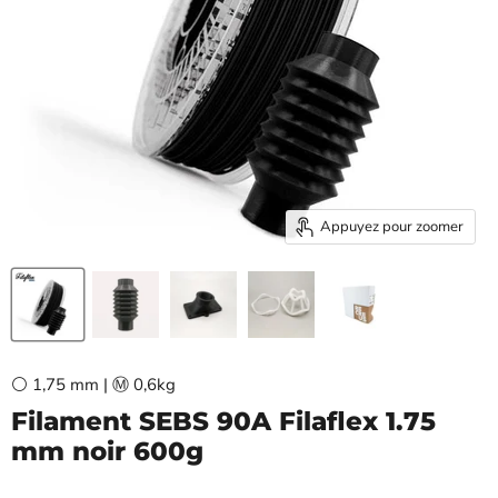
Appuyez pour zoomer
⚪ 1,75 mm | Ⓜ️ 0,6kg
Filament SEBS 90A Filaflex 1.75
mm noir 600g