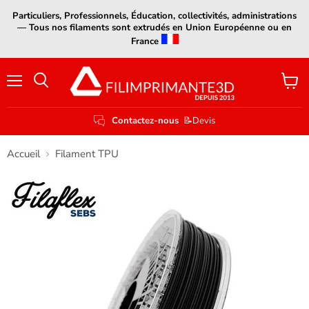
Particuliers, Professionnels, Éducation, collectivités, administrations
— Tous nos filaments sont extrudés en Union Européenne ou en
France
Menu
Voir
le
panier
Contactez-nous
📝Devis
Accueil
Filament TPU