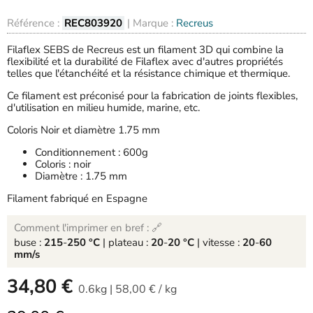
Référence :
REC803920
| Marque :
Recreus
Filaflex SEBS de Recreus est un filament 3D qui combine la
flexibilité et la durabilité de Filaflex avec d'autres propriétés
telles que l'étanchéité et la résistance chimique et thermique.
Ce filament est préconisé pour la fabrication de joints flexibles,
d'utilisation en milieu humide, marine, etc.
Coloris Noir et diamètre 1.75 mm
Conditionnement : 600g
Coloris : noir
Diamètre : 1.75 mm
Filament fabriqué en Espagne
Comment l'imprimer en bref : 🔗
buse :
215
-
250 °C
| plateau :
20
-
20 °C
| vitesse :
20
-
60
mm/s
-
34,80 €
0.6kg
|
58,00 €
/
kg