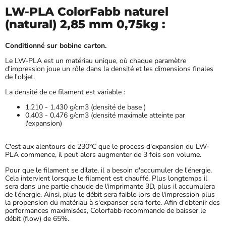
LW-PLA ColorFabb naturel
(natural) 2,85 mm 0,75kg :
Conditionné sur bobine carton.
Le LW-PLA est un matériau unique, où chaque paramètre
d'impression joue un rôle dans la densité et les dimensions finales
de l'objet.
La densité de ce filament est variable :
1.210 - 1.430 g/cm3 (densité de base )
0.403 - 0.476 g/cm3 (densité maximale atteinte par
l'expansion)
C'est aux alentours de 230°C que le process d'expansion du LW-
PLA commence, il peut alors augmenter de 3 fois son volume.
Pour que le filament se dilate, il a besoin d'accumuler de l'énergie.
Cela intervient lorsque le filament est chauffé. Plus longtemps il
sera dans une partie chaude de l'imprimante 3D, plus il accumulera
de l'énergie. Ainsi, plus le débit sera faible lors de l'impression plus
la propension du matériau à s'expanser sera forte. Afin d'obtenir des
performances maximisées, Colorfabb recommande de baisser le
débit (flow) de 65%.