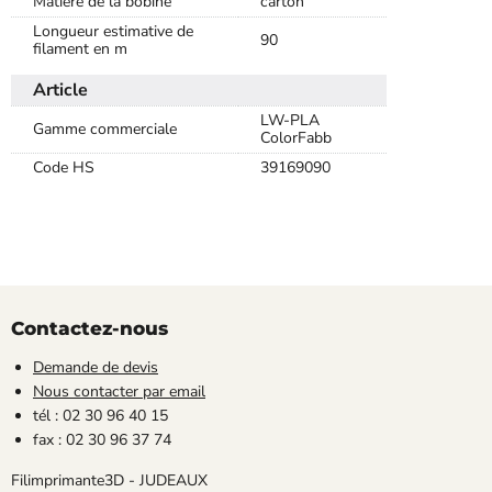
Matière de la bobine
carton
Longueur estimative de
90
filament en m
Article
LW-PLA
Gamme commerciale
ColorFabb
Code HS
39169090
Contactez-nous
Demande de devis
Nous contacter par email
tél : 02 30 96 40 15
fax : 02 30 96 37 74
Filimprimante3D - JUDEAUX