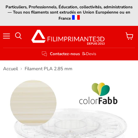
Particuliers, Professionnels, Éducation, collectivités, administrations
— Tous nos filaments sont extrudés en Union Européenne ou en
France
Menu
Voir
le
panier
Contactez-nous
📝Devis
Accueil
Filament PLA 2.85 mm