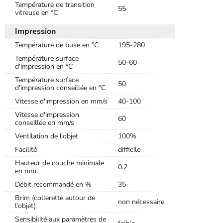
Température de transition
55
vitreuse en °C
Impression
Température de buse en °C
195-280
Température surface
50-60
d'impression en °C
Température surface
50
d'impression conseillée en °C
Vitesse d'impression en mm/s
40-100
Vitesse d'impression
60
conseillée en mm/s
Ventilation de l'objet
100%
Facilité
difficile
Hauteur de couche minimale
0.2
en mm
Débit recommandé en %
35
Brim (collerette autour de
non nécessaire
l'objet)
Sensibilité aux paramètres de