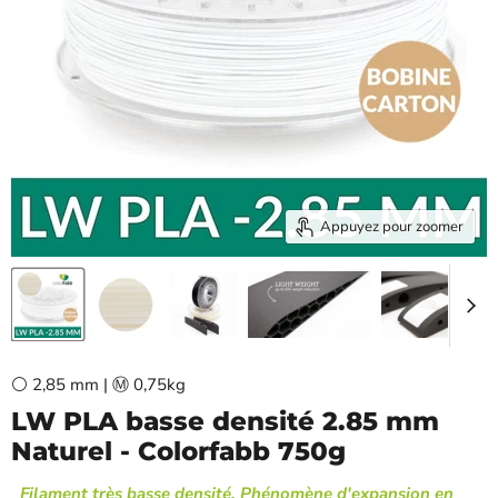
Appuyez pour zoomer
⚪ 2,85 mm | Ⓜ️ 0,75kg
LW PLA basse densité 2.85 mm
Naturel - Colorfabb 750g
Filament très basse densité, Phénomène d'expansion en