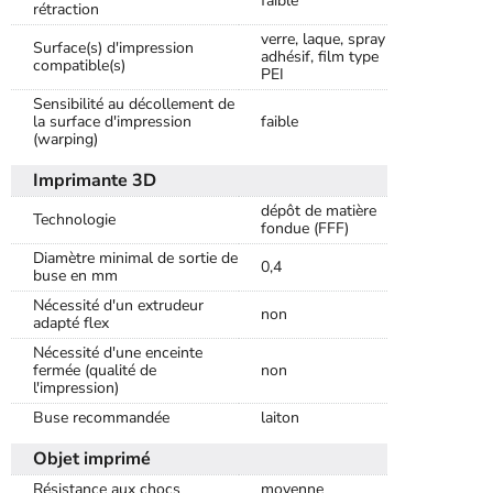
faible
rétraction
verre, laque, spray
Surface(s) d'impression
adhésif, film type
compatible(s)
PEI
Sensibilité au décollement de
la surface d'impression
faible
(warping)
Imprimante 3D
dépôt de matière
Technologie
fondue (FFF)
Diamètre minimal de sortie de
0,4
buse en mm
Nécessité d'un extrudeur
non
adapté flex
Nécessité d'une enceinte
fermée (qualité de
non
l'impression)
Buse recommandée
laiton
Objet imprimé
Résistance aux chocs
moyenne