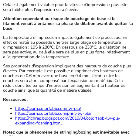
Cela est également valable pour la vitesse d'impression : plus elle
sera faible, plus l'expansion sera élevée.
Attention cependant au risque de bouchage de buse si le
filament venait à entamer sa phase de dilation avant de quitter la
buse.
La température d'impression impacte également ce processus. En
effet ce matériau possède une très large plage de température
d'impression : 195 à 280°C. En dessous de 230°C, la dilatation ne
sera pas active, au delà elle sera de plus en plus forte, relativement
à l'augmentation de la température.
Ses propriétés d'expansion impliquent des hauteurs de couche plus
élevées. Par exemple il est possible d'imprimer des hauteurs de
couches de 0.6 mm avec une buse en 0.4 mm, l'écart entre les
couches sera alors compensé par l'expansion du matériau. Cela
réduit donc les temps d'impression en augmentant la hauteur de
couche ainsi que la quantité de matière utilisée.
Ressources :
https://learn.colorfabb.com/lw-pla/
https://learn.colorfabb.com/print-lw-pla/
https://richrap.blogspot.com/2019/04/colorfabb-lw-pla-
expanding-foaming.html
Notez que le phénomène de stringing/oozing est inévitable avec