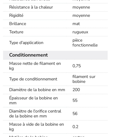
Résistance à la chaleur
moyenne
Rigidité
moyenne
Brillance
mat
Texture
rugueux
pièce
Type d'application
fonctionnelle
Conditionnement
Masse nette de filament en
0,75
kg
filament sur
Type de conditionnement
bobine
Diamètre de la bobine en mm
200
Épaisseur de la bobine en
55
mm
Diamètre de l'orifice central
56
de la bobine en mm
Masse à vide de la bobine en
0.2
kg