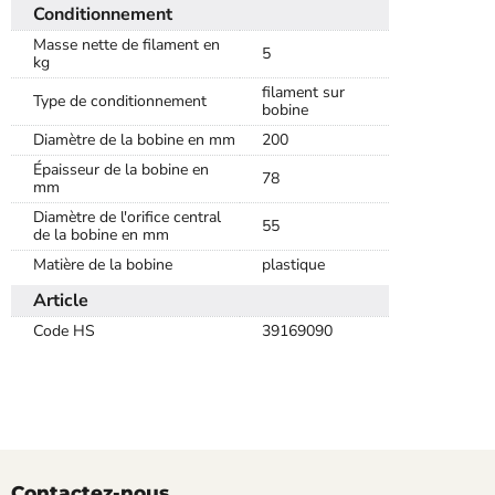
Conditionnement
Masse nette de filament en
5
kg
filament sur
Type de conditionnement
bobine
Diamètre de la bobine en mm
200
Épaisseur de la bobine en
78
mm
Diamètre de l'orifice central
55
de la bobine en mm
Matière de la bobine
plastique
Article
Code HS
39169090
Contactez-nous