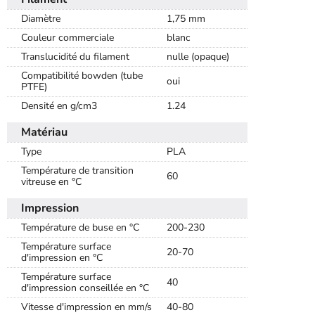
Diamètre
1,75 mm
Couleur commerciale
blanc
Translucidité du filament
nulle (opaque)
Compatibilité bowden (tube
oui
PTFE)
Densité en g/cm3
1.24
Matériau
Type
PLA
Température de transition
60
vitreuse en °C
Impression
Température de buse en °C
200-230
Température surface
20-70
d'impression en °C
Température surface
40
d'impression conseillée en °C
Vitesse d'impression en mm/s
40-80