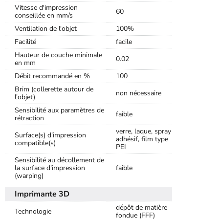
Vitesse d'impression
60
conseillée en mm/s
Ventilation de l'objet
100%
Facilité
facile
Hauteur de couche minimale
0.02
en mm
Débit recommandé en %
100
Brim (collerette autour de
non nécessaire
l'objet)
Sensibilité aux paramètres de
faible
rétraction
verre, laque, spray
Surface(s) d'impression
adhésif, film type
compatible(s)
PEI
Sensibilité au décollement de
la surface d'impression
faible
(warping)
Imprimante 3D
dépôt de matière
Technologie
fondue (FFF)