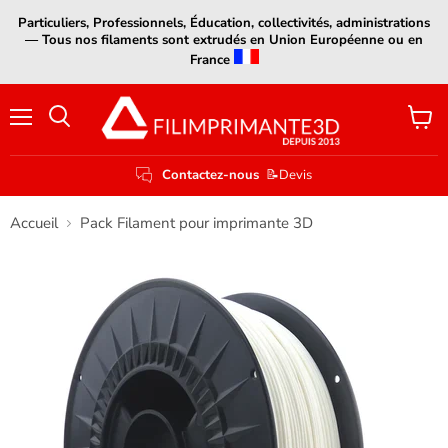
Particuliers, Professionnels, Éducation, collectivités, administrations
— Tous nos filaments sont extrudés en Union Européenne ou en
France
Menu
Voir
le
panier
Contactez-nous
📝Devis
Accueil
Pack Filament pour imprimante 3D