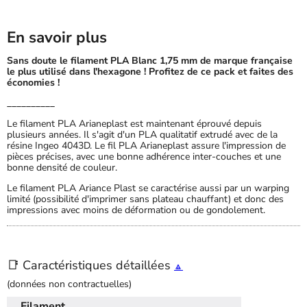
En savoir plus
Sans doute le filament PLA Blanc 1,75 mm de marque française
le plus utilisé dans l'hexagone ! Profitez de ce pack et faites des
économies !
__________
Le filament PLA Arianeplast est maintenant éprouvé depuis
plusieurs années. Il s'agit d'un PLA qualitatif extrudé avec de la
résine Ingeo 4043D. Le fil PLA Arianeplast assure l'impression de
pièces précises, avec une bonne adhérence inter-couches et une
bonne densité de couleur.
Le filament PLA Ariance Plast se caractérise aussi par un warping
limité (possibilité d'imprimer sans plateau chauffant) et donc des
impressions avec moins de déformation ou de gondolement.
📑 Caractéristiques détaillées
🔼
(données non contractuelles)
Filament