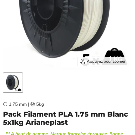
Appuyez pour zoomer
⚪ 1,75 mm | Ⓜ️ 5kg
Pack Filament PLA 1.75 mm Blanc
5x1kg Arianeplast
PLA haut de gamme, Marque française éprouvée, Bonne