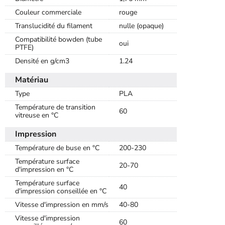
Couleur commerciale
rouge
Translucidité du filament
nulle (opaque)
Compatibilité bowden (tube
oui
PTFE)
Densité en g/cm3
1.24
Matériau
Type
PLA
Température de transition
60
vitreuse en °C
Impression
Température de buse en °C
200-230
Température surface
20-70
d'impression en °C
Température surface
40
d'impression conseillée en °C
Vitesse d'impression en mm/s
40-80
Vitesse d'impression
60