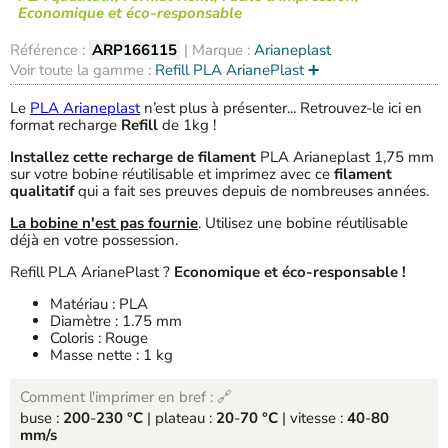
Economique et éco-responsable
Référence :
ARP166115
| Marque :
Arianeplast
Voir toute la gamme :
Refill PLA ArianePlast ➕
Le
PLA Arianeplast
n’est plus à présenter... Retrouvez-le ici en
format recharge
Refill
de 1kg !
Installez cette recharge de filament
PLA Arianeplast 1,75 mm
sur votre bobine réutilisable et imprimez avec ce
filament
qualitatif
qui a fait ses preuves depuis de nombreuses années.
La bobine n'est pas fournie
. Utilisez une bobine réutilisable
déjà en votre possession.
Refill PLA ArianePlast ?
Economique et éco-responsable !
Matériau : PLA
Diamètre : 1.75 mm
Coloris : Rouge
Masse nette : 1 kg
Comment l'imprimer en bref : 🔗
buse :
200
-
230 °C
| plateau :
20
-
70 °C
| vitesse :
40
-
80
mm/s