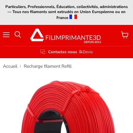
Particuliers, Professionnels, Éducation, collectivités, administrations
— Tous nos filaments sont extrudés en Union Européenne ou en
France
Menu
Voir
le
panier
Contactez-nous
📝Devis
Accueil
Recharge filament Refill