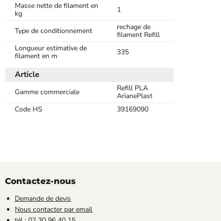
Masse nette de filament en
1
kg
rechage de
Type de conditionnement
filament Refill
Longueur estimative de
335
filament en m
Article
Refill PLA
Gamme commerciale
ArianePlast
Code HS
39169090
Contactez-nous
Demande de devis
Nous contacter par email
tél : 02 30 96 40 15