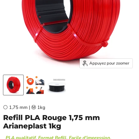
Appuyez pour zoomer
⚪ 1,75 mm | Ⓜ️ 1kg
Refill PLA Rouge 1,75 mm
Arianeplast 1kg
PLA qualitatif, Format Refill, Facile d'impression,