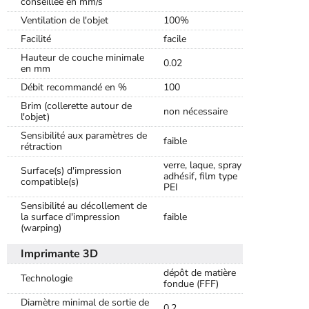
conseillée en mm/s
Ventilation de l'objet
100%
Facilité
facile
Hauteur de couche minimale
0.02
en mm
Débit recommandé en %
100
Brim (collerette autour de
non nécessaire
l'objet)
Sensibilité aux paramètres de
faible
rétraction
verre, laque, spray
Surface(s) d'impression
adhésif, film type
compatible(s)
PEI
Sensibilité au décollement de
la surface d'impression
faible
(warping)
Imprimante 3D
dépôt de matière
Technologie
fondue (FFF)
Diamètre minimal de sortie de
0,2