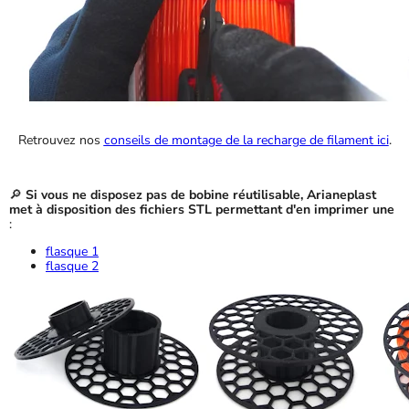
Retrouvez nos
conseils de montage de la recharge de filament ici
.
🔎
Si vous ne disposez pas de bobine réutilisable, Arianeplast
met à disposition des fichiers STL permettant d'en imprimer une
:
flasque 1
flasque 2