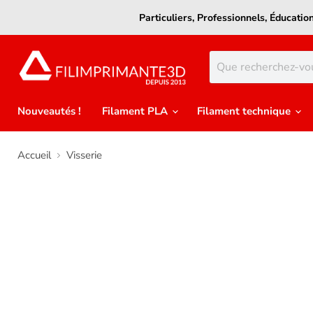
Particuliers, Professionnels, Éducati
Nouveautés !
Filament PLA
Filament technique
Accueil
Visserie