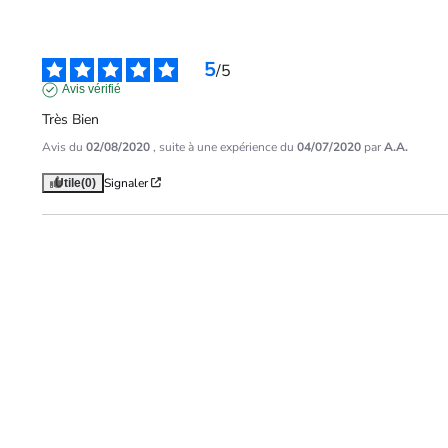
5
/
5
Avis vérifié
Très Bien
Avis du
02/08/2020
, suite à une expérience du
04/07/2020
par
A.A.
Signaler
Utile
(0)