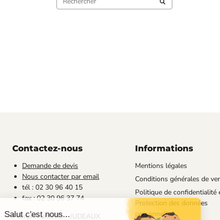
Contactez-nous
Informations
Demande de devis
Mentions légales
Nous contacter par email
Conditions générales de ve
tél : 02 30 96 40 15
Politique de confidentialité 
fax : 02 30 96 37 74
Protection des données
personnelles
Filimprimante3D - JUDEAUX