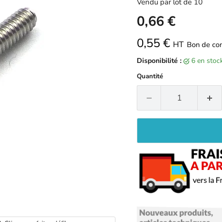
Vendu par lot de 10
0,66 €
0,55 €
HT
Bon de co
Disponibilité :
6 en sto
Quantité