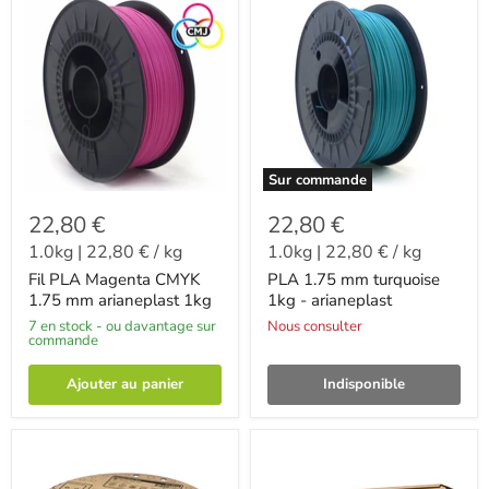
Sur commande
22,80 €
22,80 €
1.0kg
|
22,80 €
/
kg
1.0kg
|
22,80 €
/
kg
Fil PLA Magenta CMYK
PLA 1.75 mm turquoise
1.75 mm arianeplast 1kg
1kg - arianeplast
7 en stock - ou davantage sur
Nous consulter
commande
Ajouter au panier
Indisponible