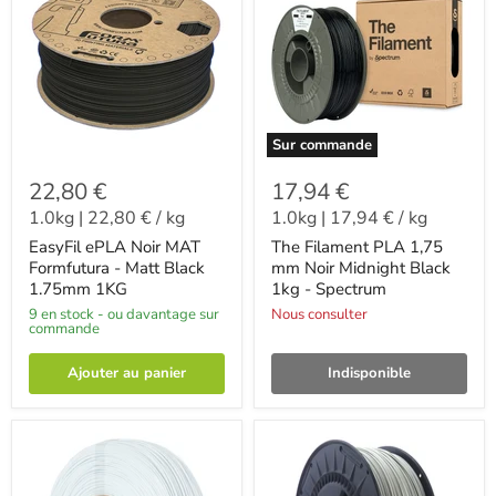
Sur commande
22,80 €
17,94 €
1.0kg
|
22,80 €
/
kg
1.0kg
|
17,94 €
/
kg
EasyFil ePLA Noir MAT
The Filament PLA 1,75
Formfutura - Matt Black
mm Noir Midnight Black
1.75mm 1KG
1kg - Spectrum
9 en stock - ou davantage sur
Nous consulter
commande
Ajouter au panier
Indisponible