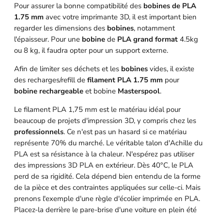
Pour assurer la bonne compatibilité des
bobines de PLA
1.75 mm
avec votre imprimante 3D, il est important bien
regarder les dimensions des
bobines
, notamment
l'épaisseur. Pour une
bobine
de
PLA grand format
4.5kg
ou 8 kg, il faudra opter pour un support externe.
Afin de limiter ses déchets et les
bobines
vides, il existe
des recharges/refill de
filament PLA 1.75 mm
pour
bobine rechargeable
et bobine
Masterspool
.
Le filament PLA 1,75 mm est le matériau idéal pour
beaucoup de projets d'impression 3D, y compris chez les
professionnels
. Ce n'est pas un hasard si ce matériau
représente 70% du marché. Le véritable talon d'Achille du
PLA est sa résistance à la chaleur. N'espérez pas utiliser
des impressions 3D PLA en extérieur. Dès 40°C, le PLA
perd de sa rigidité. Cela dépend bien entendu de la forme
de la pièce et des contraintes appliquées sur celle-ci. Mais
prenons l'exemple d'une règle d'écolier imprimée en PLA.
Placez-la derrière le pare-brise d'une voiture en plein été