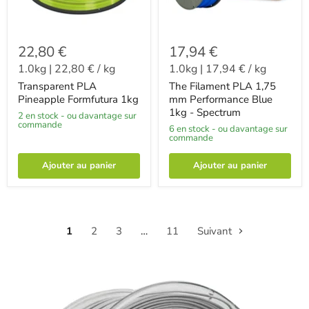
22,80 €
17,94 €
1.0kg
|
22,80 €
/
kg
1.0kg
|
17,94 €
/
kg
Transparent PLA
The Filament PLA 1,75
Pineapple Formfutura 1kg
mm Performance Blue
1kg - Spectrum
2 en stock - ou davantage sur
commande
6 en stock - ou davantage sur
commande
Ajouter au panier
Ajouter au panier
1
2
3
…
11
Suivant