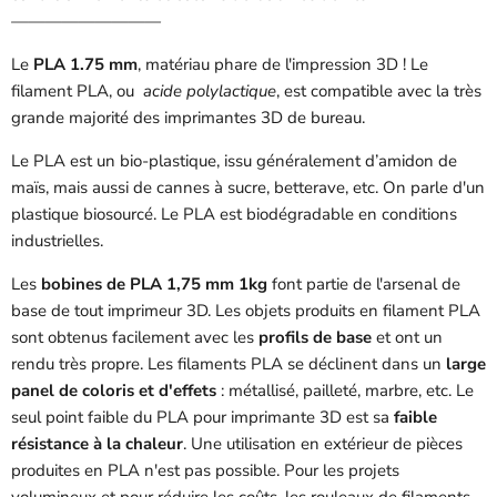
—————————
Le
PLA 1.75 mm
, matériau phare de l'impression 3D ! Le
filament PLA, ou
acide polylactique
, est compatible avec la très
grande majorité des imprimantes 3D de bureau.
Le PLA est un bio-plastique, issu généralement d’amidon de
maïs, mais aussi de cannes à sucre, betterave, etc. On parle d'un
plastique biosourcé. Le PLA est biodégradable en conditions
industrielles.
Les
bobines de PLA 1,75 mm 1kg
font partie de l'arsenal de
base de tout imprimeur 3D. Les objets produits en filament PLA
sont obtenus facilement avec les
profils de base
et ont un
rendu très propre. Les filaments PLA se déclinent dans un
large
panel de coloris et d'effets
: métallisé, pailleté, marbre, etc. Le
seul point faible du PLA pour imprimante 3D est sa
faible
résistance à la chaleur
. Une utilisation en extérieur de pièces
produites en PLA n'est pas possible. Pour les projets
volumineux et pour réduire les coûts, les rouleaux de filaments