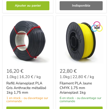
Ajouter au panier
Indisponible
16,20 €
22,80 €
1.0kg
|
16,20 €
/
kg
1.0kg
|
22,80 €
/
kg
Refill Arianeplast PLA
Filament PLA Jaune
Gris Anthracite métallisé
CMYK 1.75 mm
1kg 1,75 mm
Arianeplast 1kg
1 en stock - ou davantage sur
6 en stock - ou davantage sur
commande
commande