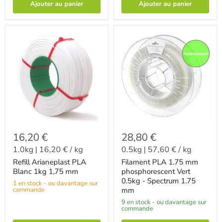
Ajouter au panier
Ajouter au panier
16,20 €
28,80 €
1.0kg
|
16,20 €
/
kg
0.5kg
|
57,60 €
/
kg
Refill Arianeplast PLA
Filament PLA 1.75 mm
Blanc 1kg 1,75 mm
phosphorescent Vert
0.5kg - Spectrum 1.75
1 en stock - ou davantage sur
commande
mm
9 en stock - ou davantage sur
commande