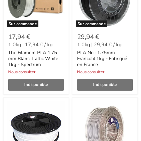
Sur commande
Sur commande
17,94 €
29,94 €
1.0kg
|
17,94 €
/
kg
1.0kg
|
29,94 €
/
kg
The Filament PLA 1,75
PLA Noir 1.75mm
mm Blanc Traffic White
Francofil 1kg - Fabriqué
1kg - Spectrum
en France
Nous consulter
Nous consulter
Indisponible
Indisponible