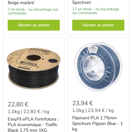
Spectrum
Beige marbré
17 en stock - ou davantage
7 en stock - ou davantage sur
sur commande
commande
Ajouter au panier
Ajouter au panier
23,94 €
22,80 €
1.0kg
|
23,94 €
/
kg
1.0kg
|
22,80 €
/
kg
Filament PLA 1.75mm
EasyFil ePLA Formfutura :
Spectrum Pigeon Blue - 1
PLA économique - Traffic
kg
Black 1.75 mm 1KG