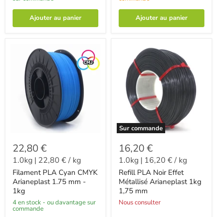
Ajouter au panier
Ajouter au panier
Sur commande
22,80 €
16,20 €
1.0kg
|
22,80 €
/
kg
1.0kg
|
16,20 €
/
kg
Filament PLA Cyan CMYK
Refill PLA Noir Effet
Arianeplast 1.75 mm -
Métallisé Arianeplast 1kg
1kg
1,75 mm
4 en stock - ou davantage sur
Nous consulter
commande