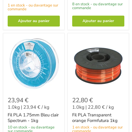
8 en stock - ou davantage sur
1 en stock - ou davantage sur
commande
commande
Ajouter au panier
Ajouter au panier
23,94 €
22,80 €
1.0kg
|
23,94 €
/
kg
1.0kg
|
22,80 €
/
kg
Fil PLA 1.75mm Bleu clair
Fil PLA Transparent
Spectrum - 1kg
orange Formfutura 1kg
10 en stock - ou davantage
1 en stock - ou davantage sur
sur commande
commande