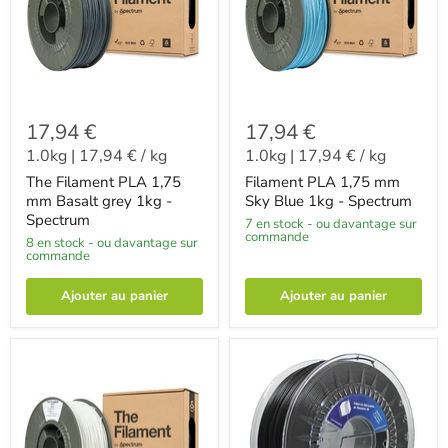
17,94 €
17,94 €
1.0kg
|
17,94 €
/
kg
1.0kg
|
17,94 €
/
kg
The Filament PLA 1,75
Filament PLA 1,75 mm
mm Basalt grey 1kg -
Sky Blue 1kg - Spectrum
Spectrum
7 en stock - ou davantage sur
commande
8 en stock - ou davantage sur
commande
Ajouter au panier
Ajouter au panier