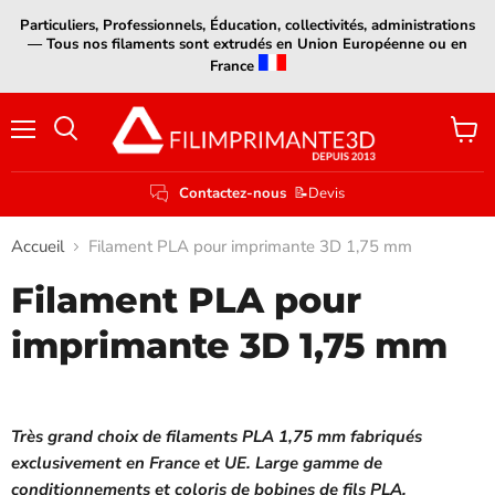
Particuliers, Professionnels, Éducation, collectivités, administrations
— Tous nos filaments sont extrudés en Union Européenne ou en
France
Menu
Voir
le
panier
Contactez-nous
📝Devis
Accueil
Filament PLA pour imprimante 3D 1,75 mm
Filament PLA pour
imprimante 3D 1,75 mm
Très grand choix de filaments PLA 1,75 mm fabriqués
exclusivement en France et UE. Large gamme de
conditionnements et coloris de bobines de fils PLA.