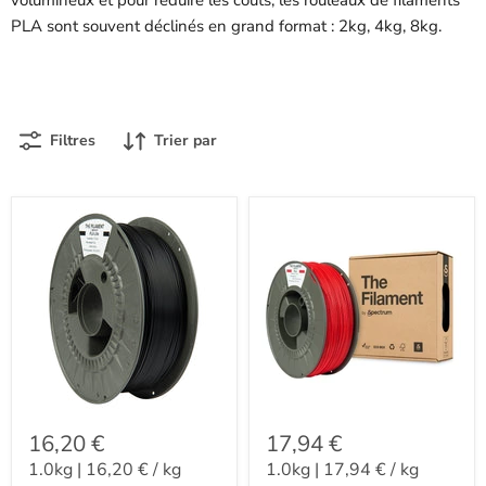
PLA sont souvent déclinés en grand format : 2kg, 4kg, 8kg.
Filtres
Trier par
16,20 €
17,94 €
1.0kg
|
16,20 €
/
kg
1.0kg
|
17,94 €
/
kg