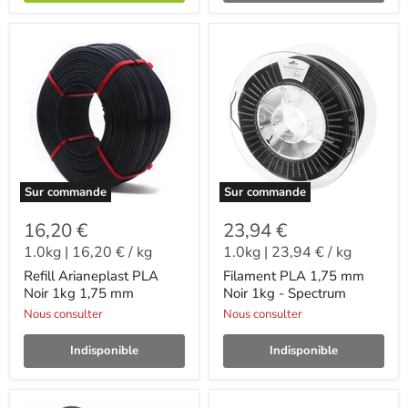
Sur commande
Sur commande
16,20 €
23,94 €
1.0kg
|
16,20 €
/
kg
1.0kg
|
23,94 €
/
kg
Refill Arianeplast PLA
Filament PLA 1,75 mm
Noir 1kg 1,75 mm
Noir 1kg - Spectrum
Nous consulter
Nous consulter
Indisponible
Indisponible