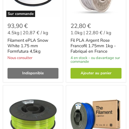
Sur commande
93,90 €
22,80 €
4.5kg
|
20,87 €
/
kg
1.0kg
|
22,80 €
/
kg
Filament ePLA Snow
Fil PLA Argent Rose
White 1.75 mm
Francofil 1.75mm 1kg -
Formfutura 4,5kg
Fabriqué en France
Nous consulter
4 en stock - ou davantage sur
commande
Indisponible
Ajouter au panier