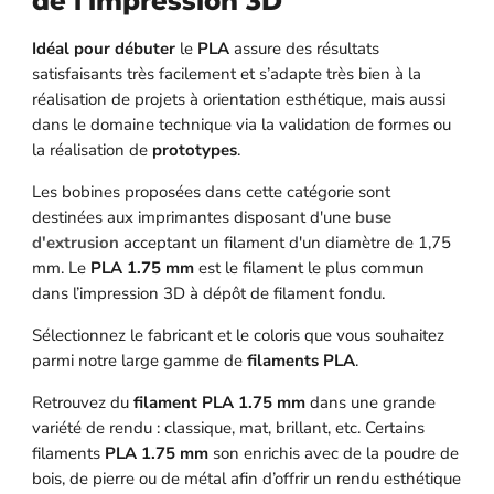
de l'impression 3D
Idéal pour débuter
le
PLA
assure des résultats
satisfaisants très facilement et s’adapte très bien à la
réalisation de projets à orientation esthétique, mais aussi
dans le domaine technique via la validation de formes ou
la réalisation de
prototypes
.
Les bobines proposées dans cette catégorie sont
destinées aux imprimantes disposant d'une
buse
d'extrusion
acceptant un filament d'un diamètre de 1,75
mm. Le
PLA 1.75 mm
est le filament le plus commun
dans l’impression 3D à dépôt de filament fondu.
Sélectionnez le fabricant et le coloris que vous souhaitez
parmi notre large gamme de
filaments PLA
.
Retrouvez du
filament PLA 1.75 mm
dans une grande
variété de rendu : classique, mat, brillant, etc. Certains
filaments
PLA 1.75 mm
son enrichis avec de la poudre de
bois, de pierre ou de métal afin d’offrir un rendu esthétique