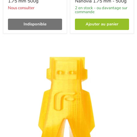
1.75 mm 500g
Nanovia 1.75 mm - 500g
Nous consulter
2 en stock - ou davantage sur
commande
Indisponible
Ajouter au panier