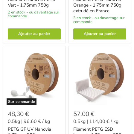
Vert - 1.75mm 750g
Orange - 1.75mm 750g
extrudé en France
2 en stock - ou davantage sur
commande
3 en stock - ou davantage sur
commande
Ajouter au panier
Ajouter au panier
Sur commande
48,30 €
57,00 €
0.5kg
|
96,60 €
/
kg
0.5kg
|
114,00 €
/
kg
PETG GF UV Nanovia
Filament PETG ESD