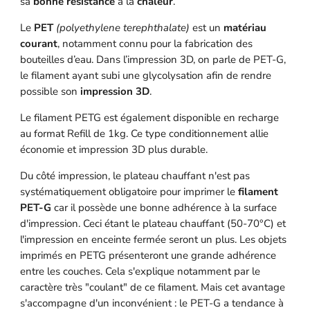
sa
bonne résistance
à la
chaleur
.
Le
PET
(polyethylene terephthalate)
est un
matériau
courant
, notamment connu pour la fabrication des
bouteilles d’eau. Dans l’impression 3D, on parle de PET-G,
le filament ayant subi une glycolysation afin de rendre
possible son
impression 3D
.
Le filament PETG est également disponible en recharge
au format Refill de 1kg. Ce type conditionnement allie
économie et impression 3D plus durable.
Du côté impression, le plateau chauffant n'est pas
systématiquement obligatoire pour imprimer le
filament
PET-G
car il possède une bonne adhérence à la surface
d'impression. Ceci étant le plateau chauffant (50-70°C) et
l'impression en enceinte fermée seront un plus. Les objets
imprimés en PETG présenteront une grande adhérence
entre les couches. Cela s'explique notamment par le
caractère très "coulant" de ce filament. Mais cet avantage
s'accompagne d'un inconvénient : le PET-G a tendance à