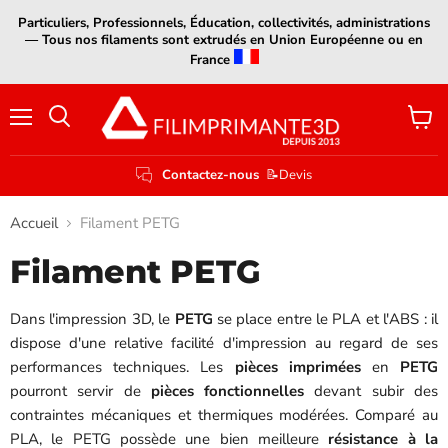
Particuliers, Professionnels, Éducation, collectivités, administrations
— Tous nos filaments sont extrudés en Union Européenne ou en
France
Menu
Voir
le
panier
Contactez-nous
📝Devis
Accueil
Filament PETG
Filament PETG
Dans l'impression 3D, le
PETG
se place entre le PLA et l'ABS : il
dispose d'une relative facilité d'impression au regard de ses
performances techniques. Les
pièces imprimées
en
PETG
pourront servir de
pièces
fonctionnelles
devant subir des
contraintes mécaniques et thermiques modérées. Comparé au
PLA, le PETG possède une bien meilleure
résistance
à la