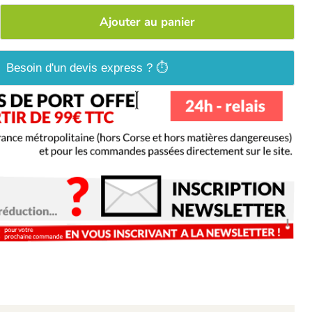
Ajouter au panier
Besoin d'un devis express ? ⏱️