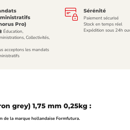
ndats
Sérénité
ministratifs
Paiement sécurisé
horus Pro)
Stock en temps réel
Expédition sous 24h ou
🏫 Éducation,
inistrations, Collectivités,
s acceptons les mandats
inistratifs
iron grey) 1,75 mm 0,25kg :
m de la marque hollandaise Formfutura.