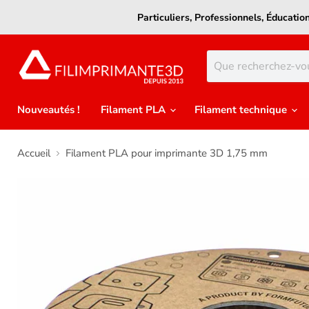
Particuliers, Professionnels, Éducati
Nouveautés !
Filament PLA
Filament technique
Accueil
Filament PLA pour imprimante 3D 1,75 mm