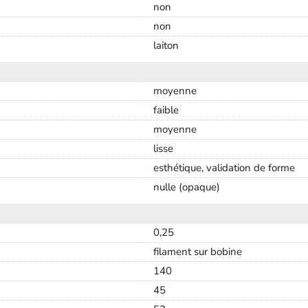
non
non
laiton
moyenne
faible
moyenne
lisse
esthétique, validation de forme
nulle (opaque)
0,25
filament sur bobine
140
45