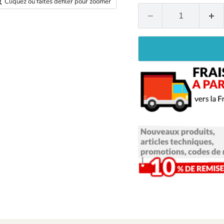
Cliquez ou faites défiler pour zoomer