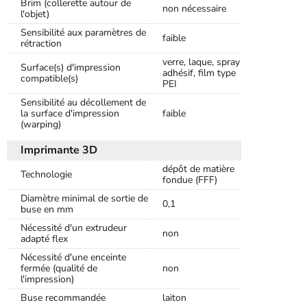
Brim (collerette autour de
non nécessaire
l'objet)
Sensibilité aux paramètres de
faible
rétraction
verre, laque, spray
Surface(s) d'impression
adhésif, film type
compatible(s)
PEI
Sensibilité au décollement de
la surface d'impression
faible
(warping)
Imprimante 3D
dépôt de matière
Technologie
fondue (FFF)
Diamètre minimal de sortie de
0,1
buse en mm
Nécessité d'un extrudeur
non
adapté flex
Nécessité d'une enceinte
fermée (qualité de
non
l'impression)
Buse recommandée
laiton