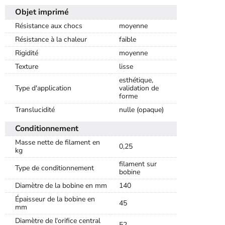
Objet imprimé
Résistance aux chocs
moyenne
Résistance à la chaleur
faible
Rigidité
moyenne
Texture
lisse
esthétique,
Type d'application
validation de
forme
Translucidité
nulle (opaque)
Conditionnement
Masse nette de filament en
0,25
kg
filament sur
Type de conditionnement
bobine
Diamètre de la bobine en mm
140
Épaisseur de la bobine en
45
mm
Diamètre de l'orifice central
52