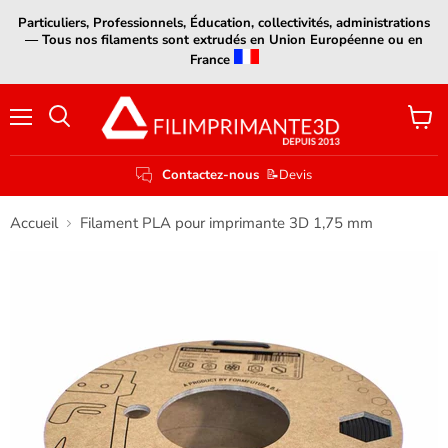
Particuliers, Professionnels, Éducation, collectivités, administrations
— Tous nos filaments sont extrudés en Union Européenne ou en
France
Menu
Voir
le
panier
Contactez-nous
📝Devis
Accueil
Filament PLA pour imprimante 3D 1,75 mm