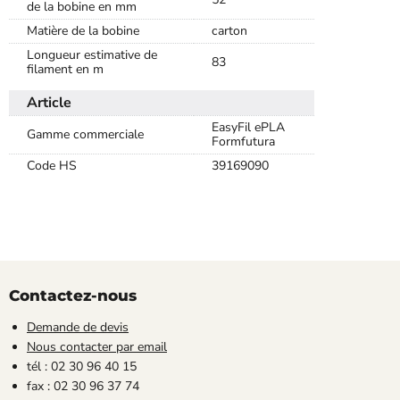
de la bobine en mm
Matière de la bobine
carton
Longueur estimative de
83
filament en m
Article
EasyFil ePLA
Gamme commerciale
Formfutura
Code HS
39169090
Contactez-nous
Demande de devis
Nous contacter par email
tél : 02 30 96 40 15
fax : 02 30 96 37 74