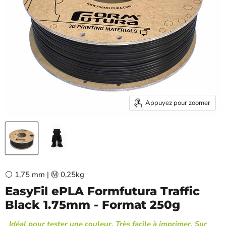
Appuyez pour zoomer
⚪ 1,75 mm | Ⓜ️ 0,25kg
EasyFil ePLA Formfutura Traffic
Black 1.75mm - Format 250g
Idéal pour tester une couleur, Très facile à imprimer, Sur