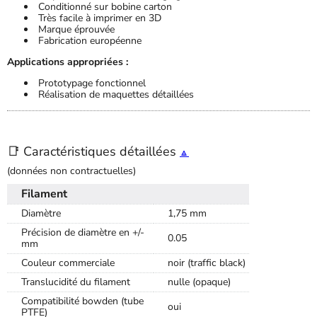
Conditionné sur bobine carton
Très facile à imprimer en 3D
Marque éprouvée
Fabrication européenne
Applications appropriées :
Prototypage fonctionnel
Réalisation de maquettes détaillées
📑 Caractéristiques détaillées
🔼
(données non contractuelles)
Filament
Diamètre
1,75 mm
Précision de diamètre en +/-
0.05
mm
Couleur commerciale
noir (traffic black)
Translucidité du filament
nulle (opaque)
Compatibilité bowden (tube
oui
PTFE)