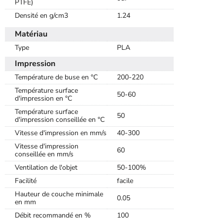
PTFE)
Densité en g/cm3
1.24
Matériau
Type
PLA
Impression
Température de buse en °C
200-220
Température surface
50-60
d'impression en °C
Température surface
50
d'impression conseillée en °C
Vitesse d'impression en mm/s
40-300
Vitesse d'impression
60
conseillée en mm/s
Ventilation de l'objet
50-100%
Facilité
facile
Hauteur de couche minimale
0.05
en mm
Débit recommandé en %
100