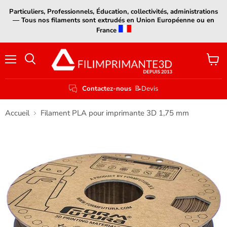
Particuliers, Professionnels, Éducation, collectivités, administrations
— Tous nos filaments sont extrudés en Union Européenne ou en
France
Menu
Voir
le
panier
Contactez-nous
📝Devis
Accueil
Filament PLA pour imprimante 3D 1,75 mm