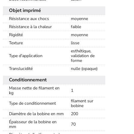
Objet imprimé
Résistance aux chocs
moyenne
Résistance à la chaleur
faible
Rigidité
moyenne
Texture
lisse
esthétique,
Type d'application
validation de
forme
Translucidité
nulle (opaque)
Conditionnement
Masse nette de filament en
1
kg
filament sur
Type de conditionnement
bobine
Diamètre de la bobine en mm
200
Épaisseur de la bobine en
70
mm