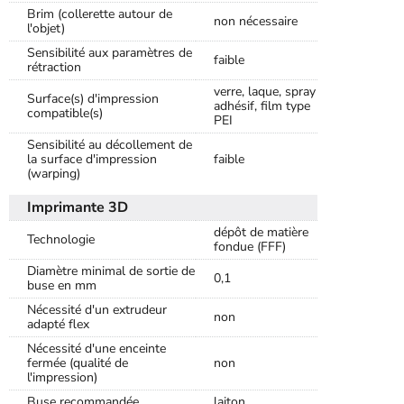
Brim (collerette autour de
non nécessaire
l'objet)
Sensibilité aux paramètres de
faible
rétraction
verre, laque, spray
Surface(s) d'impression
adhésif, film type
compatible(s)
PEI
Sensibilité au décollement de
la surface d'impression
faible
(warping)
Imprimante 3D
dépôt de matière
Technologie
fondue (FFF)
Diamètre minimal de sortie de
0,1
buse en mm
Nécessité d'un extrudeur
non
adapté flex
Nécessité d'une enceinte
fermée (qualité de
non
l'impression)
Buse recommandée
laiton