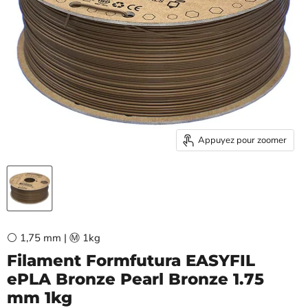
Appuyez pour zoomer
⚪ 1,75 mm | Ⓜ️ 1kg
Filament Formfutura EASYFIL
ePLA Bronze Pearl Bronze 1.75
mm 1kg