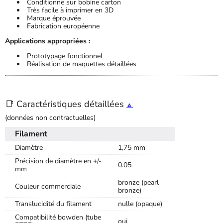
Conditionné sur bobine carton
Très facile à imprimer en 3D
Marque éprouvée
Fabrication européenne
Applications appropriées :
Prototypage fonctionnel
Réalisation de maquettes détaillées
📑 Caractéristiques détaillées
🔼
(données non contractuelles)
Filament
Diamètre
1,75 mm
Précision de diamètre en +/-
0.05
mm
bronze (pearl
Couleur commerciale
bronze)
Translucidité du filament
nulle (opaque)
Compatibilité bowden (tube
oui