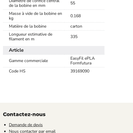
Diamètre de l'orifice central
55
de la bobine en mm
Masse à vide de la bobine en
0.168
kg
Matière de la bobine
carton
Longueur estimative de
335
filament en m
Article
EasyFil ePLA
Gamme commerciale
Formfutura
Code HS
39169090
Contactez-nous
Demande de devis
Nous contacter par email