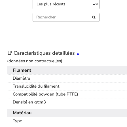
📑 Caractéristiques détaillées
🔼
(données non contractuelles)
Filament
Diamètre
Translucidité du filament
Compatibilité bowden (tube PTFE)
Densité en g/cm3
Matériau
Type