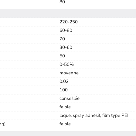
80
220-250
60-80
70
30-60
50
0-50%
moyenne
0.02
100
conseillée
faible
laque, spray adhésif, film type PEI
ng)
faible