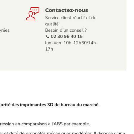
Contactez-nous
Service client réactif et de
qualité
vrées
Besoin d'un conseil ?
📞
02 30 96 40 15
lun.-ven. 10h-12h30/14h-
17h
jorité des imprimantes 3D de bureau du marché.
mpression en comparaison à l'ABS par exemple.
mer et doté de propriétés mécaniques modérées. Il dispose d'une