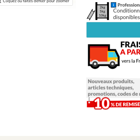
Cliquez ou faites défiler pour zoomer