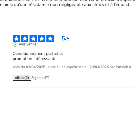
 ainsi qu'une résistance non négligeable aux chocs et à l'impact.
5
/
5
Avis vérifié
Conditionnement parfait et

promotion intéressante!
Avis du
02/04/2025
, suite à une expérience du
20/03/2025
par
Patrick A.
Signaler
Utile
(0)