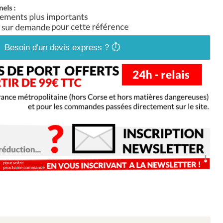
Besoin d'un devis express ? ⏱️