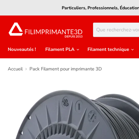
Particuliers, Professionnels, Éducati
Nouveautés !
Filament PLA
Filament technique
Accueil
Pack Filament pour imprimante 3D