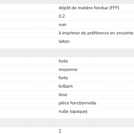
dépôt de matière fondue (FFF)
0,2
non
à imprimer de préférence en enceinte
laiton
forte
moyenne
forte
brillant
lisse
pièce fonctionnelle
nulle (opaque)
2