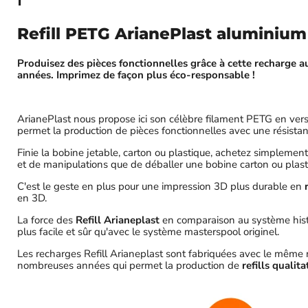
ℹ️
Refill PETG ArianePlast aluminium 
Produisez des pièces fonctionnelles grâce à cette recharge 
années. Imprimez de façon plus éco-responsable !
ArianePlast nous propose ici son célèbre filament PETG en ver
permet la production de pièces fonctionnelles avec une résistan
Finie la bobine jetable, carton ou plastique, achetez simplement
et de manipulations que de déballer une bobine carton ou plastiq
C'est le geste en plus pour une impression 3D plus durable en
en 3D.
La force des
Refill Arianeplast
en comparaison au système histor
plus facile et sûr qu'avec le système masterspool originel.
Les recharges Refill Arianeplast sont fabriquées avec le même 
nombreuses années qui permet la production de
refills quali