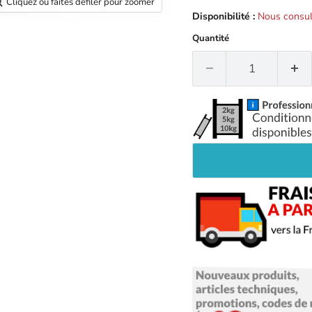
Cliquez ou faites défiler pour zoomer
Disponibilité :
Nous consul
Quantité