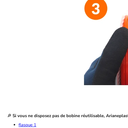
🔎
Si vous ne disposez pas de bobine réutilisable, Arianepla
flasque 1