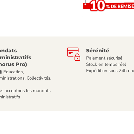
ndats
Sérénité
ministratifs
Paiement sécurisé
horus Pro)
Stock en temps réel
Expédition sous 24h ou
🏫 Éducation,
inistrations, Collectivités,
s acceptons les mandats
inistratifs