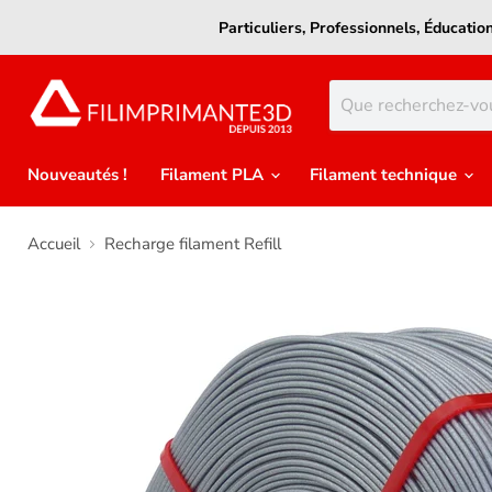
Particuliers, Professionnels, Éducati
Nouveautés !
Filament PLA
Filament technique
Accueil
Recharge filament Refill