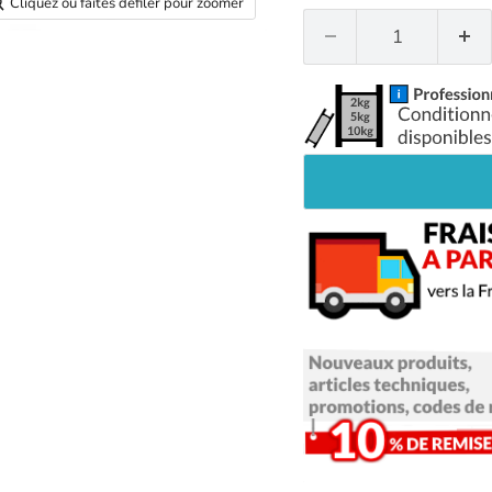
Cliquez ou faites défiler pour zoomer