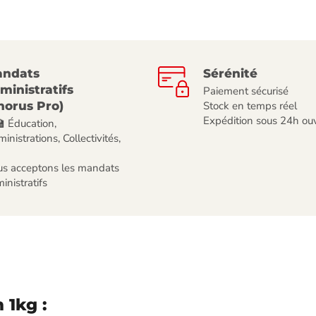
ndats
Sérénité
ministratifs
Paiement sécurisé
horus Pro)
Stock en temps réel
Expédition sous 24h ou
🏫 Éducation,
inistrations, Collectivités,
s acceptons les mandats
inistratifs
 1kg :