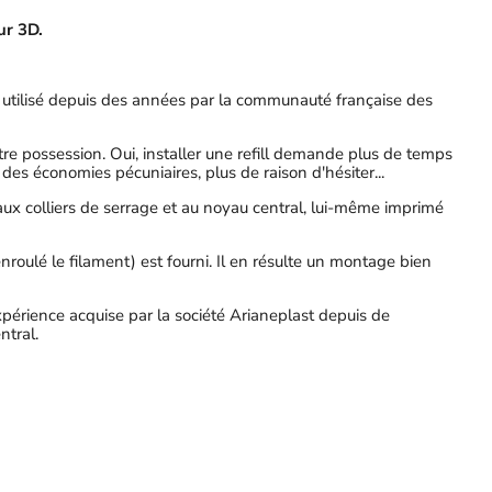
ur 3D.
utilisé depuis des années par la communauté française des
otre possession. Oui, installer une refill demande plus de temps
des économies pécuniaires, plus de raison d'hésiter...
aux colliers de serrage et au noyau central, lui-même imprimé
oulé le filament) est fourni. Il en résulte un montage bien
périence acquise par la société Arianeplast depuis de
ntral.