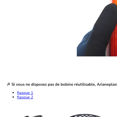
🔎
Si vous ne disposez pas de bobine réutilisable, Arianepla
flasque 1
flasque 2