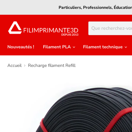
Particuliers, Professionnels, Éducati
Nouveautés !
Filament PLA
Filament technique
Accueil
Recharge filament Refill