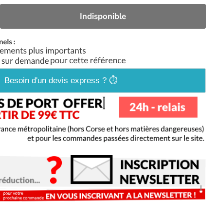
Indisponible
Besoin d'un devis express ? ⏱️