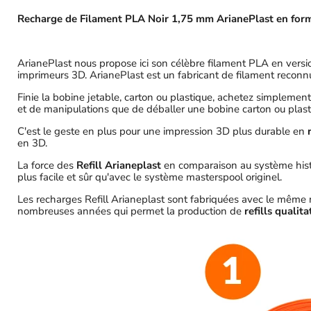
Recharge de Filament PLA Noir 1,75 mm ArianePlast en forma
ArianePlast nous propose ici son célèbre filament PLA en vers
imprimeurs 3D. ArianePlast est un fabricant de filament reconn
Finie la bobine jetable, carton ou plastique, achetez simplement
et de manipulations que de déballer une bobine carton ou plastiq
C'est le geste en plus pour une impression 3D plus durable en
en 3D.
La force des
Refill Arianeplast
en comparaison au système histor
plus facile et sûr qu'avec le système masterspool originel.
Les recharges Refill Arianeplast sont fabriquées avec le même 
nombreuses années qui permet la production de
refills quali