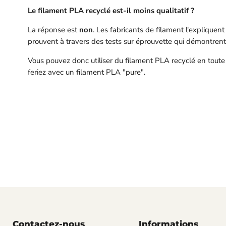
Le filament PLA recyclé est-il moins qualitatif ?
La réponse est
non
. Les fabricants de filament l'expliquen
prouvent à travers des tests sur éprouvette qui démontrent 
Vous pouvez donc utiliser du filament PLA recyclé en toute
feriez avec un filament PLA "pure".
Contactez-nous
Informations