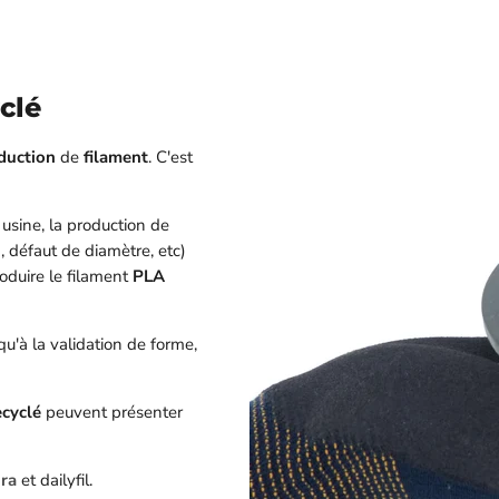
clé
duction
de
filament
. C'est
 usine, la production de
, défaut de diamètre, etc)
roduire le filament
PLA
qu'à la validation de forme,
ecyclé
peuvent présenter
ra
et dailyfil.