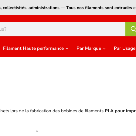
on, collectivités, administrations — Tous nos filaments sont extrudé
Filament Haute performance
Par Marque
Par Usag
chets lors de la fabrication des bobines de filaments
PLA
pour
impr