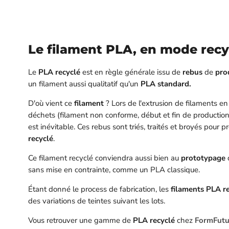
Le filament PLA, en mode recy
Le
PLA recyclé
est en règle générale issu de
rebus
de
pro
un filament aussi qualitatif qu'un
PLA standard.
D'où vient ce
filament
? Lors de l'extrusion de filaments en
déchets (filament non conforme, début et fin de production
est inévitable. Ces rebus sont triés, traités et broyés pour p
recyclé
.
Ce filament recyclé conviendra aussi bien au
prototypage
sans mise en contrainte, comme un PLA classique.
Étant donné le process de fabrication, les
filaments PLA r
des variations de teintes suivant les lots.
Vous retrouver une gamme de
PLA recyclé
chez
FormFutu