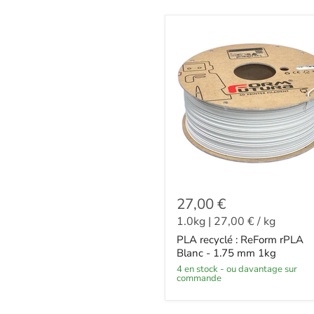
27,00 €
1.0kg
|
27,00 €
/
kg
PLA recyclé : ReForm rPLA
Blanc - 1.75 mm 1kg
4 en stock - ou davantage sur
commande