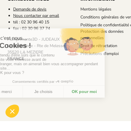
Demande de devis
Mentions légales
Nous contacter par email
Conditions générales de ve
tél : 02 30 96 40 15
Politique de confidentialité 
fax : 02 30 96 37 74
Protection des données
personnelles
Filimprimante3D - JUDEAUX
La Goberderie - Rte de Melesse
Droit de rétractation
35520 LA MEZIERE
Précautions d'emploi
FRANCE
Copyright 2026 - Filimprimante3D ©