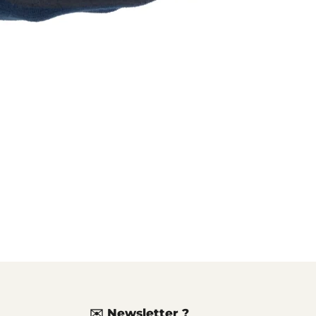
✉️ Newsletter ?