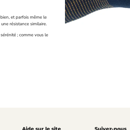
t bien, et parfois même le
une résistance similaire.
 sérénité ; comme vous le
Aide sur le site
Suivez-nous