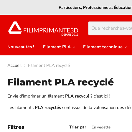
Particuliers, Professionnels, Éducati
Nouveautés !
Filament PLA
Filament technique
Accueil
Filament PLA recyclé
Filament PLA recyclé
Envie d'imprimer un filament
PLA recyclé
? c'est ici !
Les filaments
PLA
recyclés
sont issus de la valorisation des dé
Filtres
Trier par