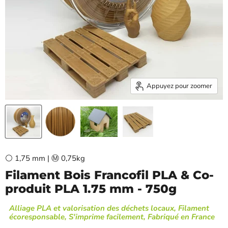
Appuyez pour zoomer
⚪ 1,75 mm | Ⓜ️ 0,75kg
Filament Bois Francofil PLA & Co-
produit PLA 1.75 mm - 750g
Alliage PLA et valorisation des déchets locaux, Filament
écoresponsable, S'imprime facilement, Fabriqué en France