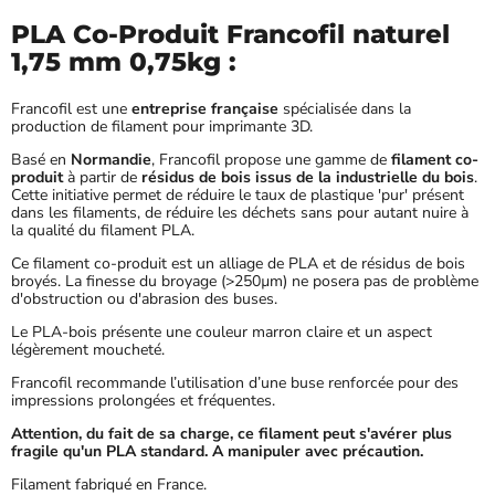
PLA Co-Produit Francofil naturel
1,75 mm 0,75kg :
Francofil est une
entreprise française
spécialisée dans la
production de filament pour imprimante 3D.
Basé en
Normandie
, Francofil propose une gamme de
filament co-
produit
à partir de
résidus de bois issus de la industrielle du bois
.
Cette initiative permet de réduire le taux de plastique 'pur' présent
dans les filaments, de réduire les déchets sans pour autant nuire à
la qualité du filament PLA.
Ce filament co-produit est un alliage de PLA et de résidus de bois
broyés. La finesse du broyage (>250µm) ne posera pas de problème
d'obstruction ou d'abrasion des buses.
Le PLA-bois présente une couleur marron claire et un aspect
légèrement moucheté.
Francofil recommande l’utilisation d’une buse renforcée pour des
impressions prolongées et fréquentes.
Attention, du fait de sa charge, ce filament peut s'avérer plus
fragile qu'un PLA standard. A manipuler avec précaution.
Filament fabriqué en France.