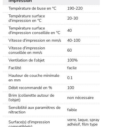
Impression
Température de buse en °C
190-220
Température surface
20-30
d'impression en °C
Température surface
40
d'impression conseillée en °C
Vitesse d'impression en mm/s
40-100
Vitesse d'impression
60
conseillée en mm/s
Ventilation de l'objet
100%
Facilité
facile
Hauteur de couche minimale
0.1
en mm
Débit recommandé en %
100
Brim (collerette autour de
non nécessaire
l'objet)
Sensibilité aux paramètres de
faible
rétraction
verre, laque, spray
Surface(s) d'impression
adhésif, film type
compatible(s)