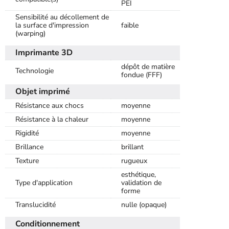
PEI
Sensibilité au décollement de
la surface d'impression
faible
(warping)
Imprimante 3D
dépôt de matière
Technologie
fondue (FFF)
Objet imprimé
Résistance aux chocs
moyenne
Résistance à la chaleur
moyenne
Rigidité
moyenne
Brillance
brillant
Texture
rugueux
esthétique,
Type d'application
validation de
forme
Translucidité
nulle (opaque)
Conditionnement