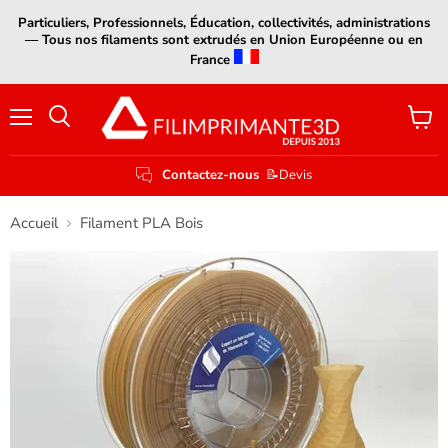
Particuliers, Professionnels, Éducation, collectivités, administrations
— Tous nos filaments sont extrudés en Union Européenne ou en
France
Menu
Voir
le
panier
Contactez-nous
📝Devis
Accueil
Filament PLA Bois