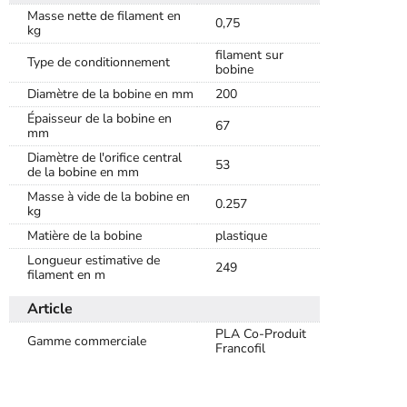
Masse nette de filament en
0,75
kg
filament sur
Type de conditionnement
bobine
Diamètre de la bobine en mm
200
Épaisseur de la bobine en
67
mm
Diamètre de l'orifice central
53
de la bobine en mm
Masse à vide de la bobine en
0.257
kg
Matière de la bobine
plastique
Longueur estimative de
249
filament en m
Article
PLA Co-Produit
Gamme commerciale
Francofil