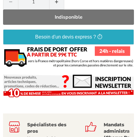
Indisponible
Besoin d'un devis express ? ⏱️
Spécialistes des
Mandats
pros
administratif