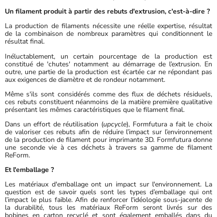
Un filament produit à partir des rebuts d'extrusion, c'est-à-dire ?
La production de filaments nécessite une réelle expertise, résultat
de la combinaison de nombreux paramètres qui conditionnent le
résultat final.
Inéluctablement, un certain pourcentage de la production est
constitué de 'chutes' notamment au démarrage de l’extrusion. En
outre, une partie de la production est écartée car ne répondant pas
aux exigences de diamètre et de rondeur notamment.
Même s'ils sont considérés comme des flux de déchets résiduels,
ces rebuts constituent néanmoins de la matière première qualitative
présentant les mêmes caractéristiques que le filament final.
Dans un effort de réutilisation (
upcycle
), Formfutura a fait le choix
de valoriser ces rebuts afin de réduire l’impact sur l’environnement
de la production de filament pour imprimante 3D. Formfutura donne
une seconde vie à ces déchets à travers sa gamme de filament
ReForm.
Et l'emballage ?
Les matériaux d'emballage ont un impact sur l'environnement. La
question est de savoir quels sont les types d’emballage qui ont
l’impact le plus faible. Afin de renforcer l'idéologie sous-jacente de
la durabilité, tous les matériaux ReForm seront livrés sur des
bobines en carton recyclé et sont également emballés dans du