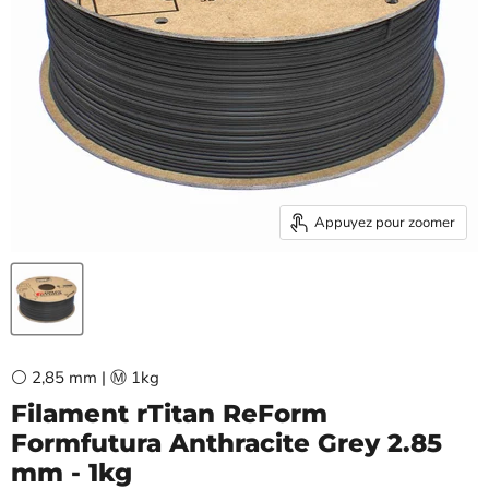
Appuyez pour zoomer
⚪ 2,85 mm | Ⓜ️ 1kg
Filament rTitan ReForm
Formfutura Anthracite Grey 2.85
mm - 1kg