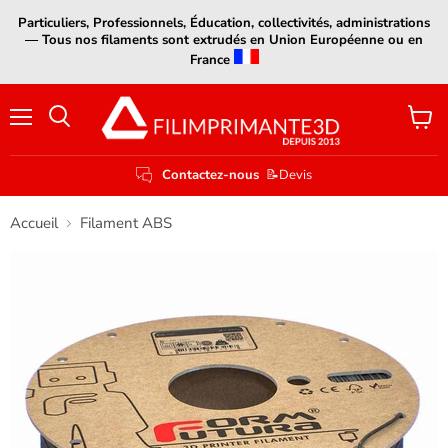
Particuliers, Professionnels, Éducation, collectivités, administrations
— Tous nos filaments sont extrudés en Union Européenne ou en
France
Menu
Voir
le
panier
Contactez-nous
📝Devis
Accueil
Filament ABS