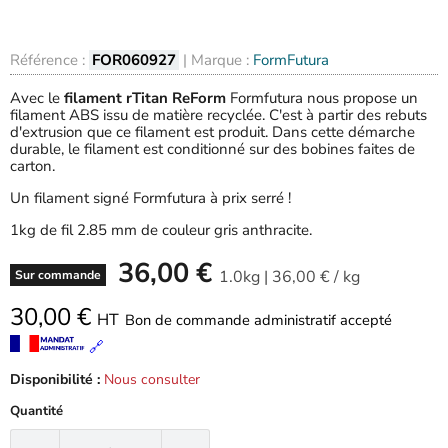
Référence :
FOR060927
| Marque :
FormFutura
Avec le
filament rTitan ReForm
Formfutura nous propose un
filament ABS issu de matière recyclée. C'est à partir des rebuts
d'extrusion que ce filament est produit. Dans cette démarche
durable, le filament est conditionné sur des bobines faites de
carton.
Un filament signé Formfutura à prix serré !
1kg de fil 2.85 mm de couleur gris anthracite.
36,00 €
1.0kg
|
36,00 €
/
kg
Sur commande
30,00 €
HT
Bon de commande administratif accepté
🔗
Disponibilité :
Nous consulter
Quantité