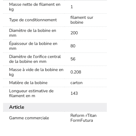
Masse nette de filament en
1
kg
filament sur
Type de conditionnement
bobine
Diamètre de la bobine en
200
mm
Épaisseur de la bobine en
80
mm
Diamètre de l'orifice central
56
de la bobine en mm
Masse à vide de la bobine en
0.208
kg
Matière de la bobine
carton
Longueur estimative de
143
filament en m
Article
Reform rTitan
Gamme commerciale
FormFutura