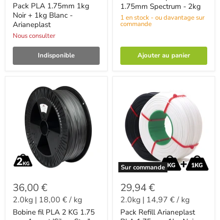
Pack PLA 1.75mm 1kg
1.75mm Spectrum - 2kg
Noir + 1kg Blanc -
1 en stock - ou davantage sur
Arianeplast
commande
Nous consulter
Indisponible
Ajouter au panier
Sur commande
36,00 €
29,94 €
2.0kg
|
18,00 €
/
kg
2.0kg
|
14,97 €
/
kg
Bobine fil PLA 2 KG 1.75
Pack Refill Arianeplast