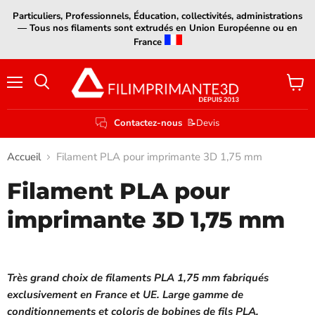
Particuliers, Professionnels, Éducation, collectivités, administrations
— Tous nos filaments sont extrudés en Union Européenne ou en
France
Menu
Voir
le
panier
Contactez-nous
📝Devis
Accueil
Filament PLA pour imprimante 3D 1,75 mm
Filament PLA pour
imprimante 3D 1,75 mm
Très grand choix de filaments PLA 1,75 mm fabriqués
exclusivement en France et UE. Large gamme de
conditionnements et coloris de bobines de fils PLA.