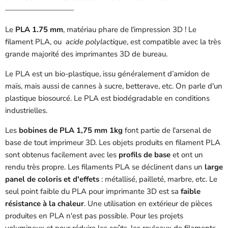
—————————
Le
PLA 1.75 mm
, matériau phare de l'impression 3D ! Le
filament PLA, ou
acide polylactique
, est compatible avec la très
grande majorité des imprimantes 3D de bureau.
Le PLA est un bio-plastique, issu généralement d’amidon de
maïs, mais aussi de cannes à sucre, betterave, etc. On parle d'un
plastique biosourcé. Le PLA est biodégradable en conditions
industrielles.
Les
bobines de PLA 1,75 mm 1kg
font partie de l'arsenal de
base de tout imprimeur 3D. Les objets produits en filament PLA
sont obtenus facilement avec les
profils de base
et ont un
rendu très propre. Les filaments PLA se déclinent dans un
large
panel de coloris et d'effets
: métallisé, pailleté, marbre, etc. Le
seul point faible du PLA pour imprimante 3D est sa
faible
résistance à la chaleur
. Une utilisation en extérieur de pièces
produites en PLA n'est pas possible. Pour les projets
volumineux et pour réduire les coûts, les rouleaux de filaments