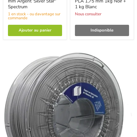
mm Argent 'Silver Star"
PLA 1,75 mm 1kg Noir +
Spectrum
1 kg Blanc
1 en stock - ou davantage sur
Nous consulter
commande
Ajouter au panier
Indisponible