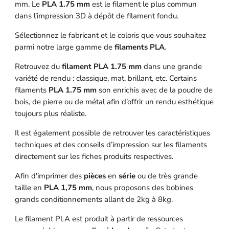
mm. Le
PLA 1.75 mm
est le filament le plus commun
dans l’impression 3D à dépôt de filament fondu.
Sélectionnez le fabricant et le coloris que vous souhaitez
parmi notre large gamme de
filaments PLA
.
Retrouvez du
filament PLA 1.75 mm
dans une grande
variété de rendu : classique, mat, brillant, etc. Certains
filaments
PLA 1.75 mm
son enrichis avec de la poudre de
bois, de pierre ou de métal afin d’offrir un rendu esthétique
toujours plus réaliste.
Il est également possible de retrouver les caractéristiques
techniques et des conseils d’impression sur les filaments
directement sur les fiches produits respectives.
Afin d'imprimer des
pièces
en
série
ou de très grande
taille en
PLA 1,75 mm
, nous proposons des bobines
grands conditionnements allant de 2kg à 8kg.
Le filament PLA est produit à partir de ressources